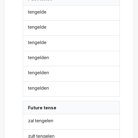
tengelde
tengelde
tengelde
tengelden
tengelden
tengelden
Future tense
zal tengelen
zult tengelen