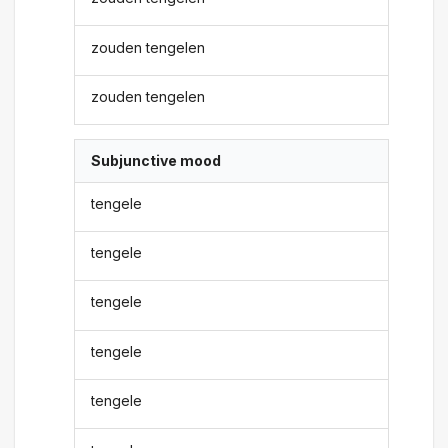
zouden tengelen
zouden tengelen
Subjunctive mood
tengele
tengele
tengele
tengele
tengele