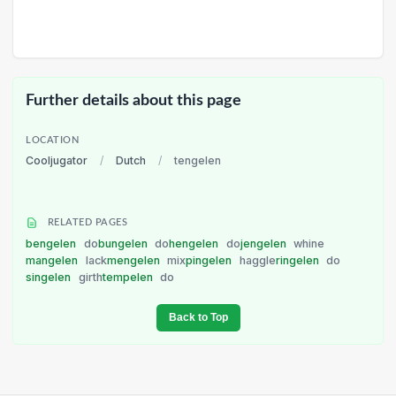
Further details about this page
LOCATION
Cooljugator
/
Dutch
/
tengelen
RELATED PAGES
bengelen
do
bungelen
do
hengelen
do
jengelen
whine
mangelen
lack
mengelen
mix
pingelen
haggle
ringelen
do
singelen
girth
tempelen
do
Back to Top