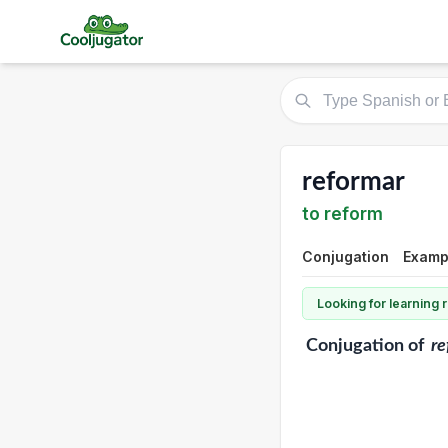
reformar
to reform
Conjugation
Examp
Looking for learning
Conjugation
of
re