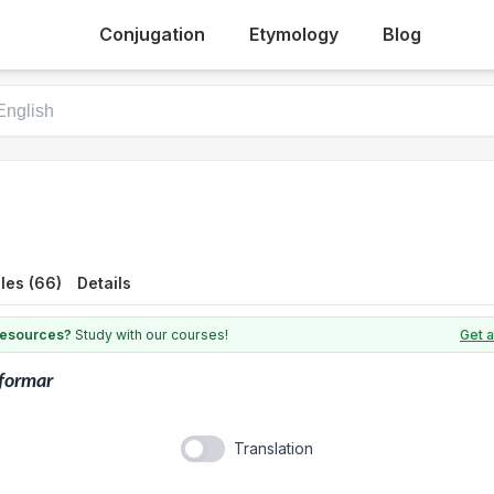
Conjugation
Etymology
Blog
les (66)
Details
 resources?
Study with our courses!
Get a
formar
Translation