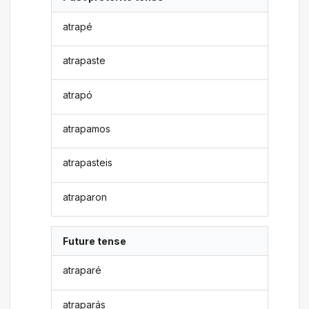
atrapé
atrapaste
atrapó
atrapamos
atrapasteis
atraparon
Future tense
atraparé
atraparás