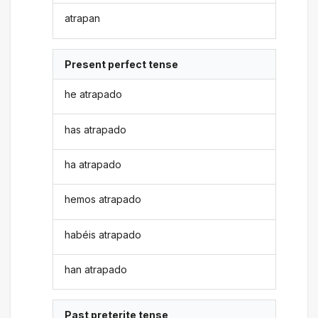
atrapan
Present perfect tense
he atrapado
has atrapado
ha atrapado
hemos atrapado
habéis atrapado
han atrapado
Past preterite tense