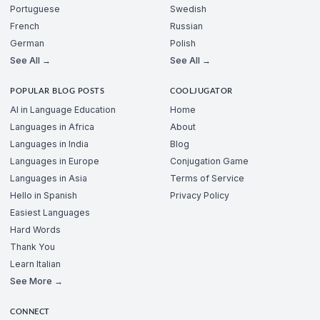
Portuguese
Swedish
French
Russian
German
Polish
See All →
See All →
POPULAR BLOG POSTS
COOLJUGATOR
AI in Language Education
Home
Languages in Africa
About
Languages in India
Blog
Languages in Europe
Conjugation Game
Languages in Asia
Terms of Service
Hello in Spanish
Privacy Policy
Easiest Languages
Hard Words
Thank You
Learn Italian
See More →
CONNECT