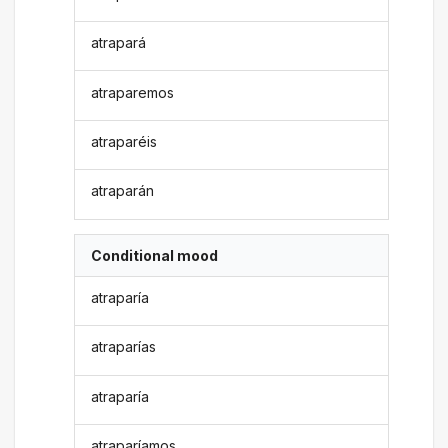
atrapará
atraparemos
atraparéis
atraparán
Conditional mood
atraparía
atraparías
atraparía
atraparíamos