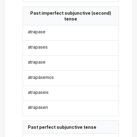
Past imperfect subjunctive (second)
tense
atrapase
atrapases
atrapase
atrapásemos
atrapaseis
atrapasen
Past perfect subjunctive tense