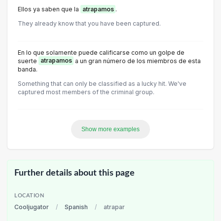
Ellos ya saben que la
atrapamos
.
They already know that you have been captured.
En lo que solamente puede calificarse como un golpe de
suerte
atrapamos
a un gran número de los miembros de esta
banda.
Something that can only be classified as a lucky hit. We've
captured most members of the criminal group.
Show more examples
Further details about this page
LOCATION
Cooljugator
/
Spanish
/
atrapar