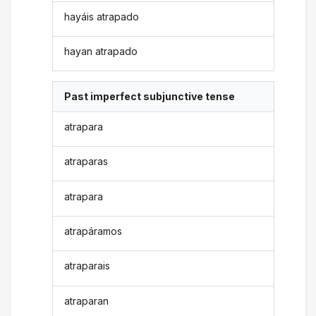
hayáis atrapado
hayan atrapado
Past imperfect subjunctive tense
atrapara
atraparas
atrapara
atrapáramos
atraparais
atraparan