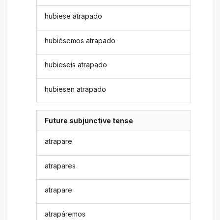
hubiese atrapado
hubiésemos atrapado
hubieseis atrapado
hubiesen atrapado
Future subjunctive tense
atrapare
atrapares
atrapare
atrapáremos