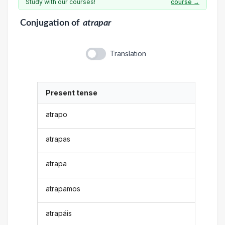
Study with our courses!
course →
Conjugation
of
atrapar
Translation
Present tense
atrapo
atrapas
atrapa
atrapamos
atrapáis