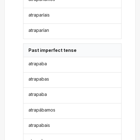
atraparíais
atraparían
Past imperfect tense
atrapaba
atrapabas
atrapaba
atrapábamos
atrapabais