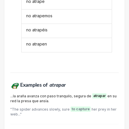
no atrape
no atrapemos
no atrapéis
no atrapen
Examples of
atrapar
...la araña avanza con paso tranquilo, segura de
atrapar
en su
red la presa que ansía.
"The spider advances slowly, sure
to capture
her prey in her
web..."