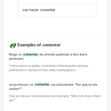
van haver comentat
Examples of
comentar
Ningú va
comentar
els articles publicats a dos diaris
jamaicans.
There were no public comments following the articles
published in Jamaica’s two daily newspapers.
Un professor va
comentar
sarcàsticament: “Per què no els
vestim?”
One professor commented sarcastically: “Why not dress them
up?”