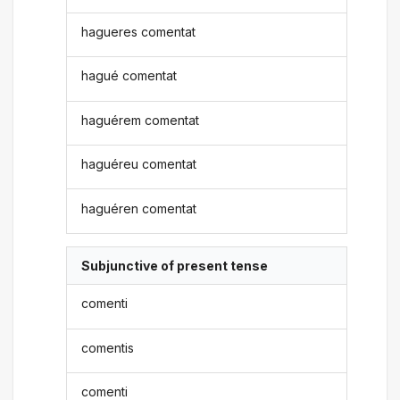
hagueres comentat
hagué comentat
haguérem comentat
haguéreu comentat
haguéren comentat
Subjunctive of present tense
comenti
comentis
comenti