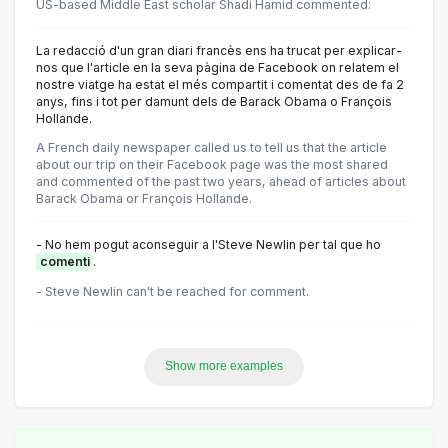
US-based Middle East scholar Shadi Hamid ‏commented:
La redacció d'un gran diari francès ens ha trucat per explicar-
nos que l'article en la seva pàgina de Facebook on relatem el
nostre viatge ha estat el més compartit i comentat des de fa 2
anys, fins i tot per damunt dels de Barack Obama o François
Hollande.
A French daily newspaper called us to tell us that the article
about our trip on their Facebook page was the most shared
and commented of the past two years, ahead of articles about
Barack Obama or François Hollande.
- No hem pogut aconseguir a l'Steve Newlin per tal que ho
comenti
.
- Steve Newlin can't be reached for comment.
Show more examples