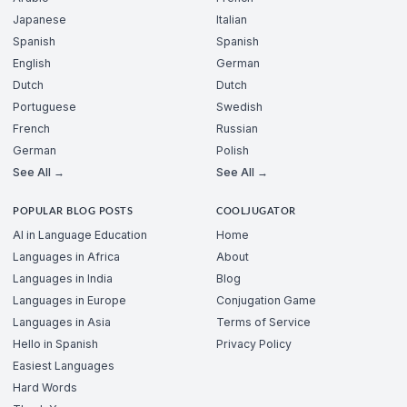
Japanese
Italian
Spanish
Spanish
English
German
Dutch
Dutch
Portuguese
Swedish
French
Russian
German
Polish
See All →
See All →
POPULAR BLOG POSTS
COOLJUGATOR
AI in Language Education
Home
Languages in Africa
About
Languages in India
Blog
Languages in Europe
Conjugation Game
Languages in Asia
Terms of Service
Hello in Spanish
Privacy Policy
Easiest Languages
Hard Words