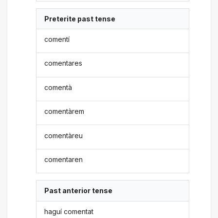
Preterite past tense
comentí
comentares
comentà
comentàrem
comentàreu
comentaren
Past anterior tense
haguí comentat