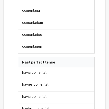
comentaria
comentaríem
comentaríeu
comentarien
Past perfect tense
havia comentat
havies comentat
havia comentat
havíem comentat