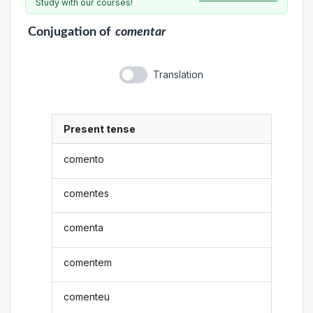
Study with our courses!
Conjugation
of
comentar
Translation
Present tense
comento
comentes
comenta
comentem
comenteu