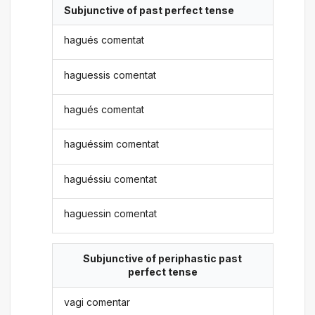
Subjunctive of past perfect tense
hagués comentat
haguessis comentat
hagués comentat
haguéssim comentat
haguéssiu comentat
haguessin comentat
Subjunctive of periphastic past
perfect tense
vagi comentar