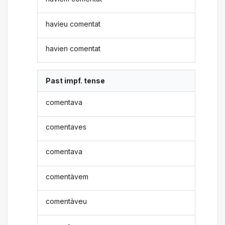
havíeu comentat
havien comentat
Past impf. tense
comentava
comentaves
comentava
comentàvem
comentàveu