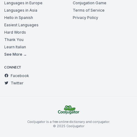
Languages in Europe
Conjugation Game
Languages in Asia
Terms of Service
Hello in Spanish
Privacy Policy
Easiest Languages
Hard Words
Thank You
Learn Italian
See More →
CONNECT
Facebook
Twitter
Cooljugator is a free online dictionary and conjugator.
© 2025 Cooljugator