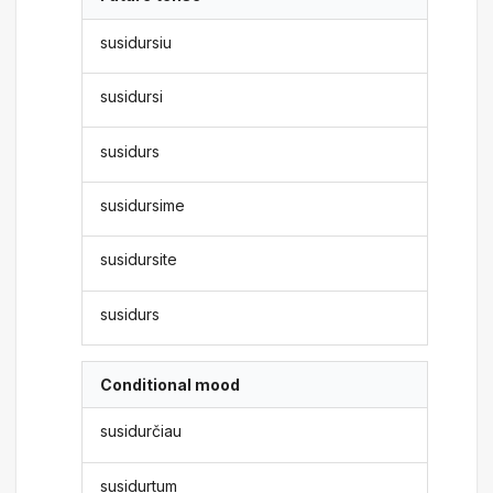
susidursiu
susidursi
susidurs
susidursime
susidursite
susidurs
Conditional mood
susidurčiau
susidurtum