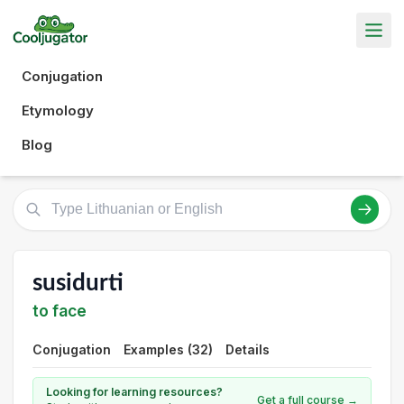
Conjugation
Etymology
Blog
susidurti
to face
Conjugation
Examples (32)
Details
Looking for learning resources?
Get a full course →