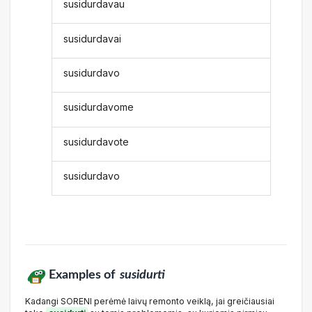
susidurdavau
susidurdavai
susidurdavo
susidurdavome
susidurdavote
susidurdavo
Examples of
susidurti
Kadangi SORENI perėmė laivų remonto veiklą, jai greičiausiai