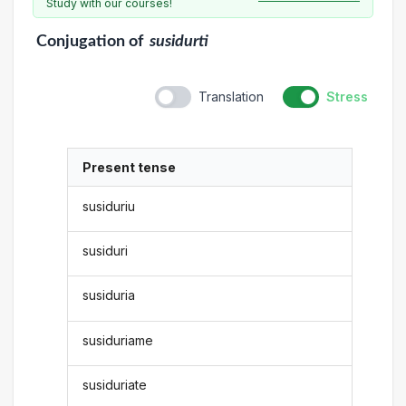
Study with our courses!
Conjugation
of
susidurti
Translation
Stress
Present tense
susiduriu
susiduri
susiduria
susiduriame
susiduriate