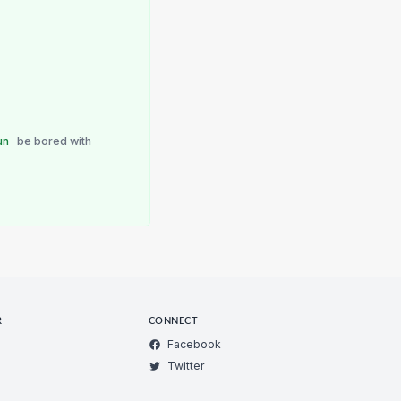
un
be bored with
R
CONNECT
Facebook
Twitter