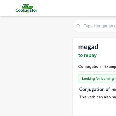
megad
to repay
Conjugation
Examp
Looking for learning
Conjugation
of
m
This verb can also ha