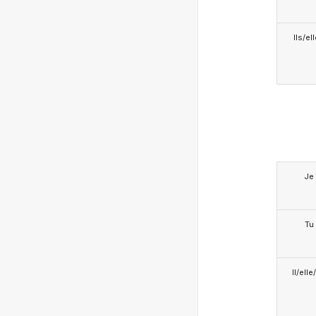
Ils/el
Je
Tu
Il/ell