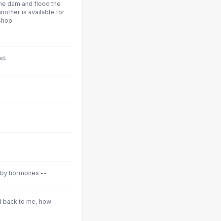
the dam and flood the
another is available for
shop.
ad.
d by hormones --
ed back to me, how