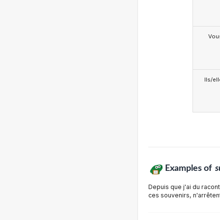
Vou
Ils/el
Examples of
s
Depuis que j'ai du racon
ces souvenirs, n'arrête