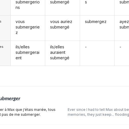
submergerio
submergé
s
sub
ns
vous
vous auriez
submergez
aye
s
submergerie
submergé
sub
z
ils/elles
ils/elles
-
-
les
submergerai
auraient
ent
submergé
ubmerger
ter à Max que j'étais mariée, tous
Ever since I had to tell Max about be
nt pas de me submerger.
memories, they just keep... floodin