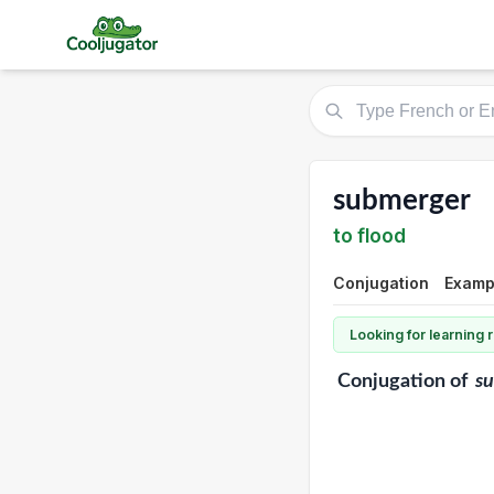
submerger
to flood
Conjugation
Exampl
Looking for learning
Conjugation
of
s