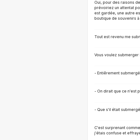
Oui, pour des raisons de
prévoiriez un attentat p
est gardée, une autre es
boutique de souvenirs à l
Tout est revenu me sub
Vous voulez submerger l
- Entiêrement submergé
- On dirait que ce n'est
- Que s'il était submerg
C'est surprenant comme
j'étais confuse et effray