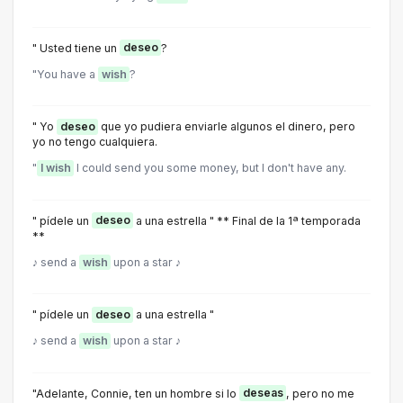
" Usted tiene un
deseo
?
"You have a
wish
?
" Yo
deseo
que yo pudiera enviarle algunos el dinero, pero
yo no tengo cualquiera.
"
I wish
I could send you some money, but I don't have any.
" pídele un
deseo
a una estrella " ** Final de la 1ª temporada
**
♪ send a
wish
upon a star ♪
" pídele un
deseo
a una estrella "
♪ send a
wish
upon a star ♪
"Adelante, Connie, ten un hombre si lo
deseas
, pero no me