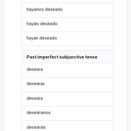
hayamos deseado
hayáis deseado
hayan deseado
Past imperfect subjunctive tense
deseara
desearas
deseara
deseáramos
desearais