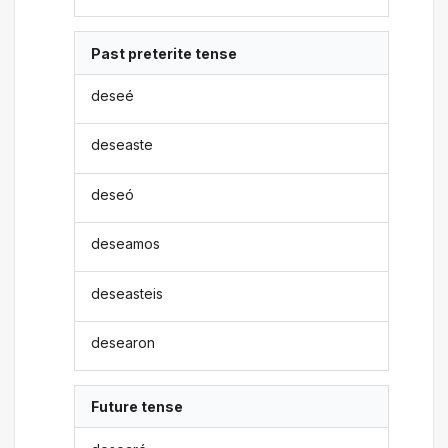
Past preterite tense
deseé
deseaste
deseó
deseamos
deseasteis
desearon
Future tense