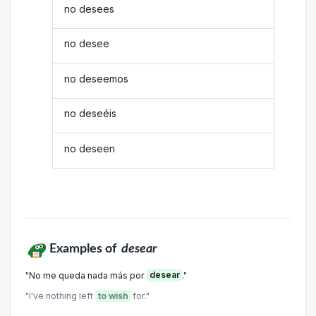
no desees
no desee
no deseemos
no deseéis
no deseen
Examples of
desear
"No me queda nada más por
desear
."
"l've nothing left
to wish
for."