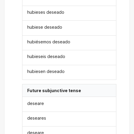
hubieses deseado
hubiese deseado
hubiésemos deseado
hubieseis deseado
hubiesen deseado
Future subjunctive tense
deseare
deseares
deseare