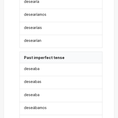
desearía
desearíamos
desearíais
desearían
Past imperfect tense
deseaba
deseabas
deseaba
deseábamos