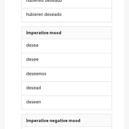
hubiereis deseado
hubieren deseado
Imperative mood
desea
desee
deseemos
desead
deseen
Imperative negative mood