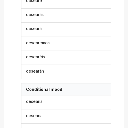
desearé
desearás
deseará
desearemos
desearéis
desearán
Conditional mood
desearía
desearías