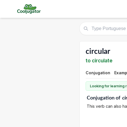
circular
to circulate
Conjugation
Examp
Looking for learning
Conjugation
of
ci
This verb can also hav