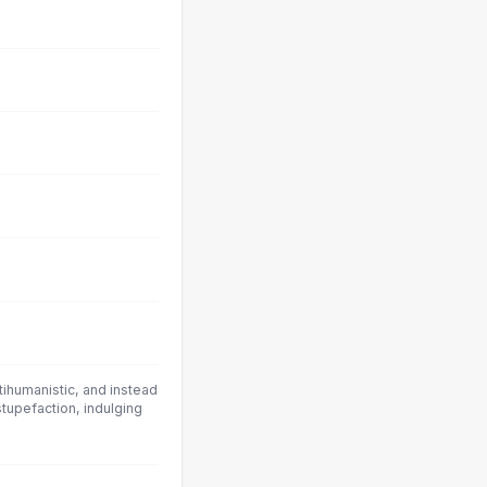
ihumanistic, and instead
tupefaction, indulging