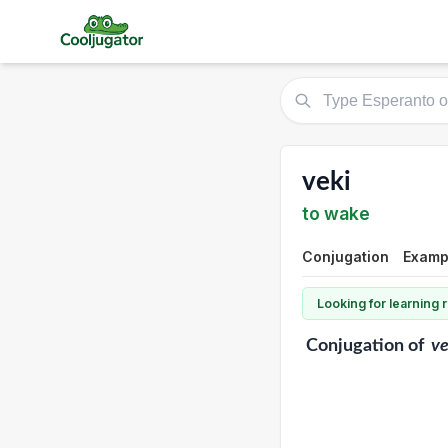
veki
to wake
Conjugation
Examp
Looking for learning
Conjugation
of
ve