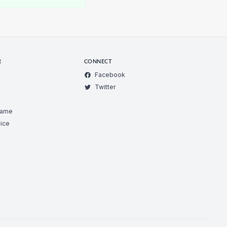
R
CONNECT
Facebook
Twitter
Game
ice