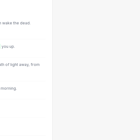
can wake the dead.
you up.
th of light away, from
 morning.