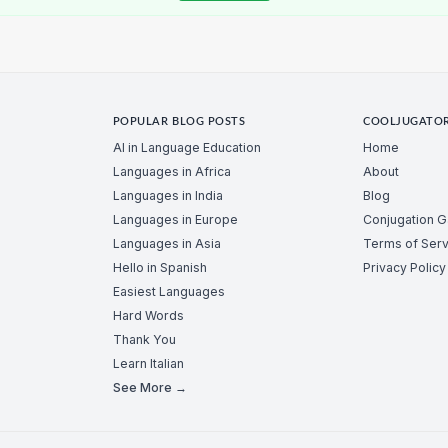
POPULAR BLOG POSTS
COOLJUGATO
AI in Language Education
Home
Languages in Africa
About
Languages in India
Blog
Languages in Europe
Conjugation 
Languages in Asia
Terms of Serv
Hello in Spanish
Privacy Policy
Easiest Languages
Hard Words
Thank You
Learn Italian
See More →