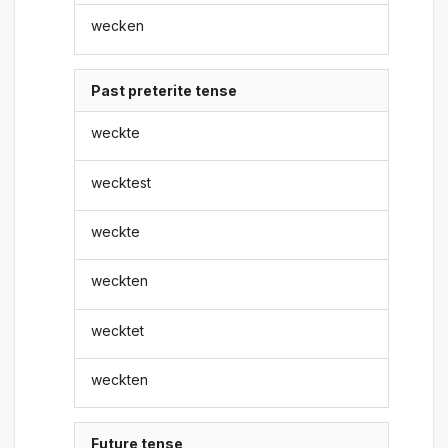
wecken
Past preterite tense
weckte
wecktest
weckte
weckten
wecktet
weckten
Future tense