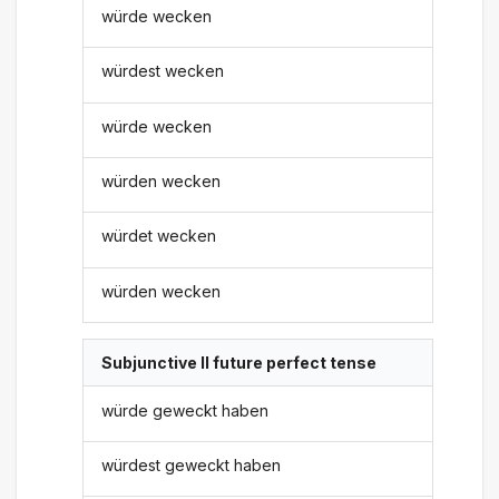
würde wecken
würdest wecken
würde wecken
würden wecken
würdet wecken
würden wecken
Subjunctive II future perfect tense
würde geweckt haben
würdest geweckt haben