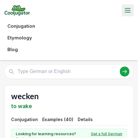
Conjugation
Etymology
Blog
wecken
to wake
Conjugation
Examples (40)
Details
Looking for learning resources?
Get a full German