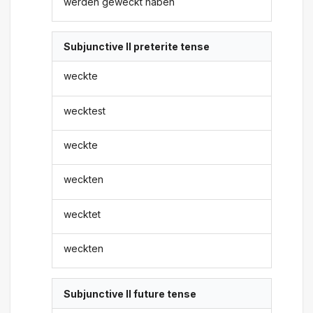
werden geweckt haben
Subjunctive II preterite tense
weckte
wecktest
weckte
weckten
wecktet
weckten
Subjunctive II future tense