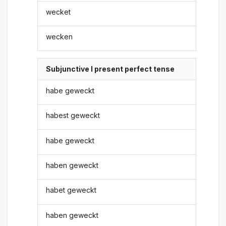
wecket
wecken
Subjunctive I present perfect tense
habe geweckt
habest geweckt
habe geweckt
haben geweckt
habet geweckt
haben geweckt