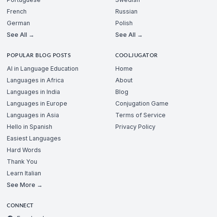
French
Russian
German
Polish
See All →
See All →
POPULAR BLOG POSTS
COOLJUGATOR
AI in Language Education
Home
Languages in Africa
About
Languages in India
Blog
Languages in Europe
Conjugation Game
Languages in Asia
Terms of Service
Hello in Spanish
Privacy Policy
Easiest Languages
Hard Words
Thank You
Learn Italian
See More →
CONNECT