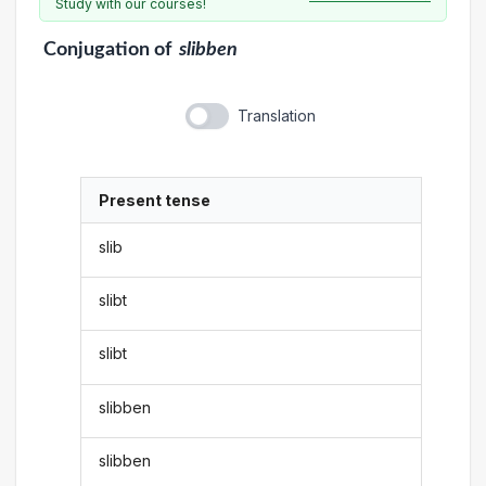
Study with our courses!
Conjugation
of
slibben
Translation
Present tense
slib
slibt
slibt
slibben
slibben