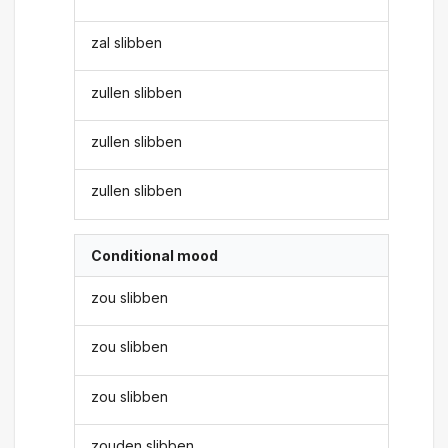
zal slibben
zullen slibben
zullen slibben
zullen slibben
Conditional mood
zou slibben
zou slibben
zou slibben
zouden slibben