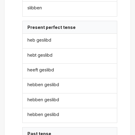
slibben
Present perfect tense
heb geslibd
hebt geslibd
heeft geslibd
hebben geslibd
hebben geslibd
hebben geslibd
Past tense