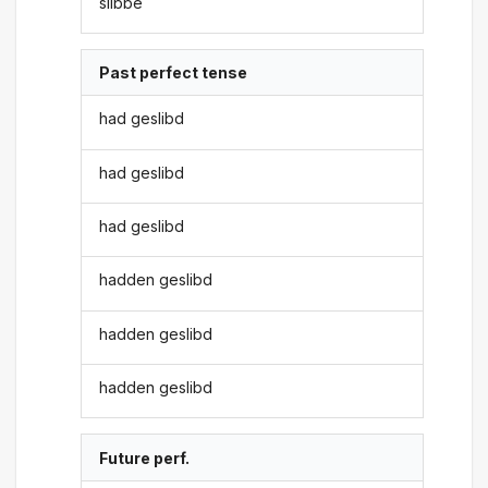
slibbe
Past perfect tense
had geslibd
had geslibd
had geslibd
hadden geslibd
hadden geslibd
hadden geslibd
Future perf.