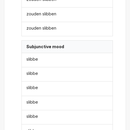
zouden slibben
zouden slibben
Subjunctive mood
slibbe
slibbe
slibbe
slibbe
slibbe