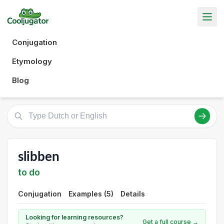
Conjugation
Etymology
Blog
slibben
to do
Conjugation
Examples (5)
Details
Looking for learning resources?
Get a full course →