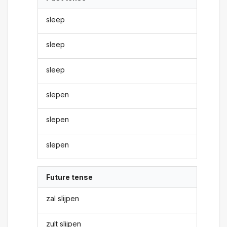
sleep
sleep
sleep
slepen
slepen
slepen
Future tense
zal slijpen
zult slijpen