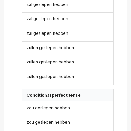
zal geslepen hebben
zal geslepen hebben
zal geslepen hebben
zullen geslepen hebben
zullen geslepen hebben
zullen geslepen hebben
Conditional perfect tense
zou geslepen hebben
zou geslepen hebben