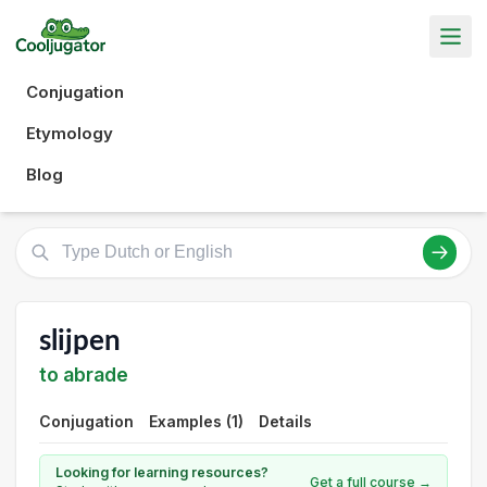
Conjugation
Etymology
Blog
slijpen
to abrade
Conjugation
Examples (1)
Details
Looking for learning resources?
Get a full course →