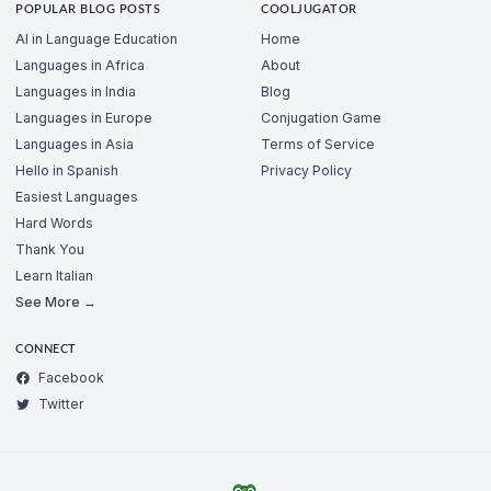
POPULAR BLOG POSTS
COOLJUGATOR
AI in Language Education
Home
Languages in Africa
About
Languages in India
Blog
Languages in Europe
Conjugation Game
Languages in Asia
Terms of Service
Hello in Spanish
Privacy Policy
Easiest Languages
Hard Words
Thank You
Learn Italian
See More →
CONNECT
Facebook
Twitter