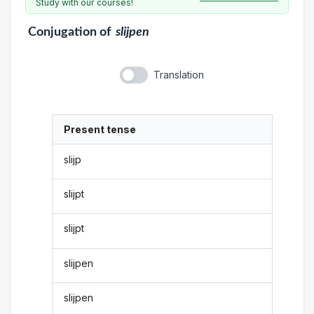
Study with our courses!
Conjugation
of
slijpen
Translation
Present tense
slijp
slijpt
slijpt
slijpen
slijpen