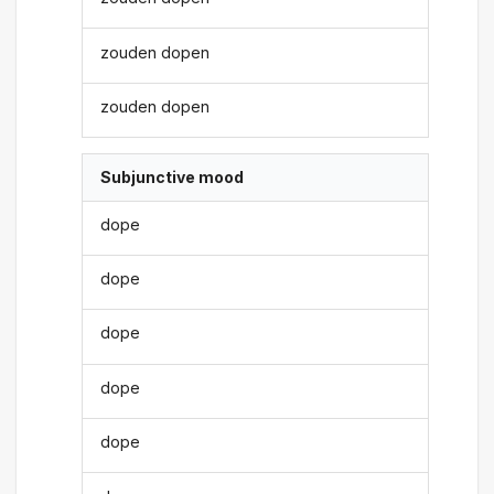
zouden dopen
zouden dopen
Subjunctive mood
dope
dope
dope
dope
dope