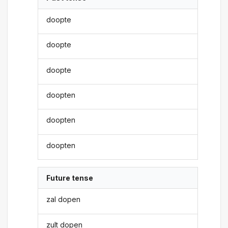
doopte
doopte
doopte
doopten
doopten
doopten
Future tense
zal dopen
zult dopen