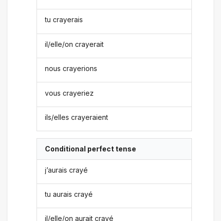
tu crayerais
il/elle/on crayerait
nous crayerions
vous crayeriez
ils/elles crayeraient
Conditional perfect tense
j’aurais crayé
tu aurais crayé
il/elle/on aurait crayé