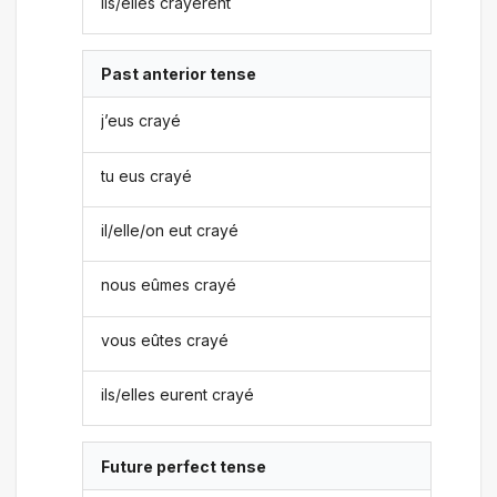
ils/elles crayèrent
Past anterior tense
j’eus crayé
tu eus crayé
il/elle/on eut crayé
nous eûmes crayé
vous eûtes crayé
ils/elles eurent crayé
Future perfect tense