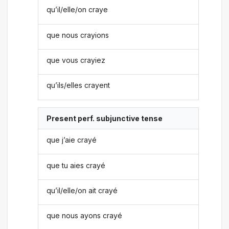
qu’il/elle/on craye
que nous crayions
que vous crayiez
qu’ils/elles crayent
Present perf. subjunctive tense
que j’aie crayé
que tu aies crayé
qu’il/elle/on ait crayé
que nous ayons crayé