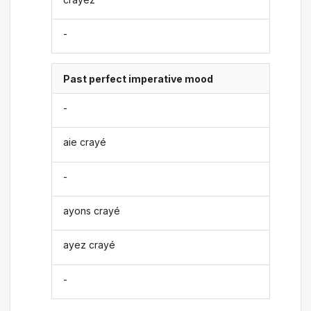
-
Past perfect imperative mood
-
aie crayé
-
ayons crayé
ayez crayé
-