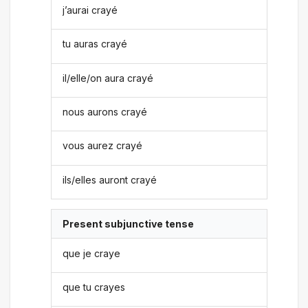
j’aurai crayé
tu auras crayé
il/elle/on aura crayé
nous aurons crayé
vous aurez crayé
ils/elles auront crayé
Present subjunctive tense
que je craye
que tu crayes