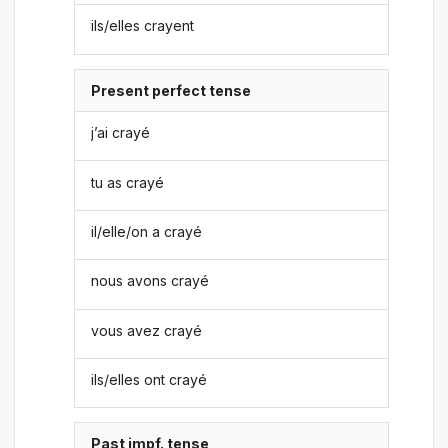
ils/elles crayent
Present perfect tense
j’ai crayé
tu as crayé
il/elle/on a crayé
nous avons crayé
vous avez crayé
ils/elles ont crayé
Past impf. tense