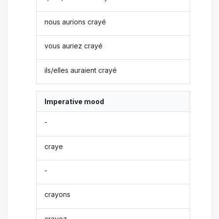
nous aurions crayé
vous auriez crayé
ils/elles auraient crayé
Imperative mood
-
craye
-
crayons
crayez