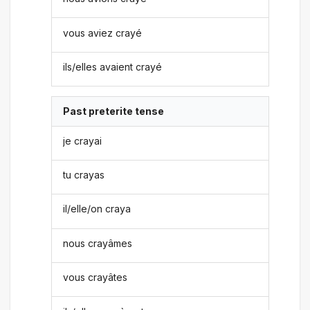
vous aviez crayé
ils/elles avaient crayé
Past preterite tense
je crayai
tu crayas
il/elle/on craya
nous crayâmes
vous crayâtes