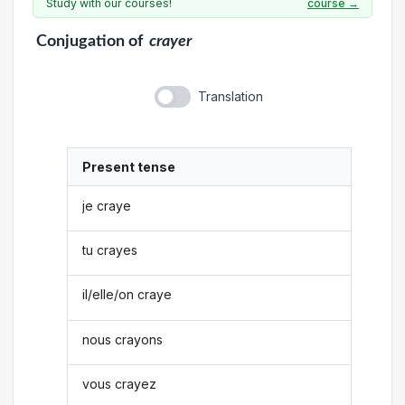
Study with our courses!
course →
Conjugation
of
crayer
Translation
Present tense
je craye
tu crayes
il/elle/on craye
nous crayons
vous crayez