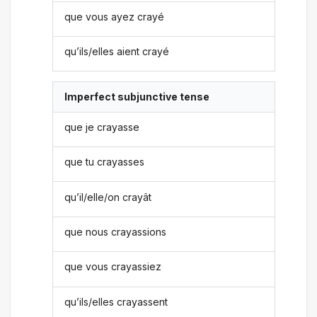
que vous ayez crayé
qu’ils/elles aient crayé
Imperfect subjunctive tense
que je crayasse
que tu crayasses
qu’il/elle/on crayât
que nous crayassions
que vous crayassiez
qu’ils/elles crayassent