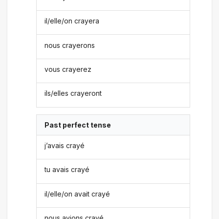
il/elle/on crayera
nous crayerons
vous crayerez
ils/elles crayeront
Past perfect tense
j’avais crayé
tu avais crayé
il/elle/on avait crayé
nous avions crayé