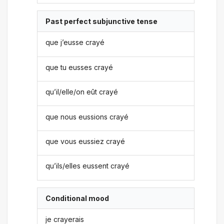
Past perfect subjunctive tense
que j’eusse crayé
que tu eusses crayé
qu’il/elle/on eût crayé
que nous eussions crayé
que vous eussiez crayé
qu’ils/elles eussent crayé
Conditional mood
je crayerais