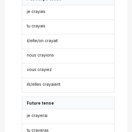
je crayais
tu crayais
il/elle/on crayait
nous crayions
vous crayiez
ils/elles crayaient
Future tense
je crayerai
tu crayeras