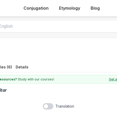
Conjugation
Etymology
Blog
les (6)
Details
 resources?
Study with our courses!
Get a
citar
Translation