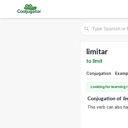
limitar
to limit
Conjugation
Examp
Looking for learning
Conjugation
of
li
This verb can also ha