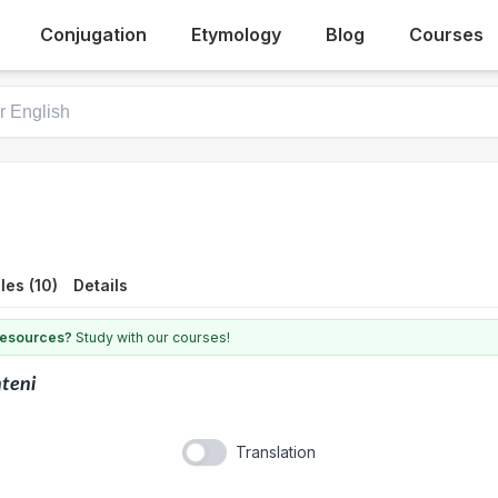
Conjugation
Etymology
Blog
Courses
es (10)
Details
 resources?
Study with our courses!
teni
Translation