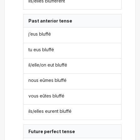
ils/elles bluffèrent
Past anterior tense
j’eus bluffé
tu eus bluffé
il/elle/on eut bluffé
nous eûmes bluffé
vous eûtes bluffé
ils/elles eurent bluffé
Future perfect tense