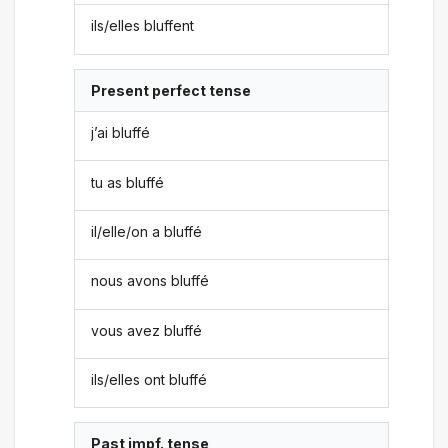
ils/elles bluffent
Present perfect tense
j’ai bluffé
tu as bluffé
il/elle/on a bluffé
nous avons bluffé
vous avez bluffé
ils/elles ont bluffé
Past impf. tense