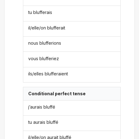
tu blufferais
il/elle/on blufferait
nous blufferions
vous blufferiez
ils/elles blufferaient
Conditional perfect tense
j’aurais bluffé
tu aurais bluffé
il/elle/on aurait bluffé