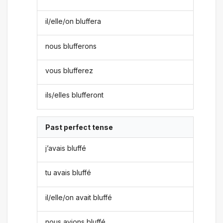
il/elle/on bluffera
nous blufferons
vous blufferez
ils/elles blufferont
Past perfect tense
j’avais bluffé
tu avais bluffé
il/elle/on avait bluffé
nous avions bluffé