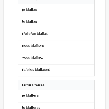
je bluffais
tu bluffais
il/elle/on bluffait
nous bluffions
vous bluffiez
ils/elles bluffaient
Future tense
je blufferai
tu blufferas