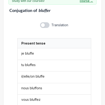
Study with our courses!
course →
Conjugation
of
bluffer
Translation
Present tense
je bluffe
tu bluffes
il/elle/on bluffe
nous bluffons
vous bluffez