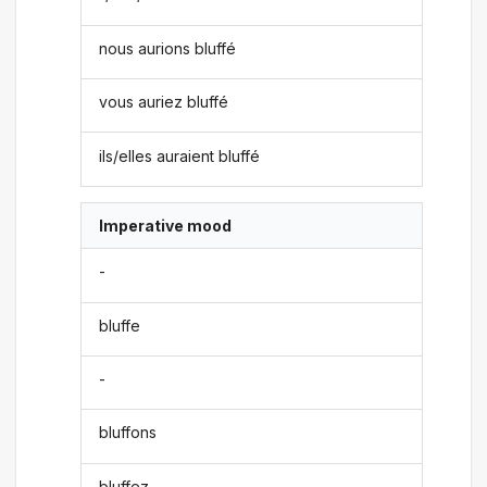
nous aurions bluffé
vous auriez bluffé
ils/elles auraient bluffé
Imperative mood
-
bluffe
-
bluffons
bluffez