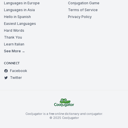
Languages in Europe
Conjugation Game
Languages in Asia
Terms of Service
Hello in Spanish
Privacy Policy
Easiest Languages
Hard Words
Thank You
Learn Italian
See More →
CONNECT
Facebook
Twitter
Cooljugator is a free online dictionary and conjugator.
© 2025 Cooljugator