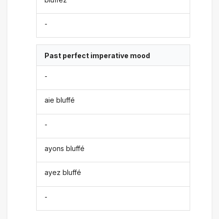
-
Past perfect imperative mood
-
aie bluffé
-
ayons bluffé
ayez bluffé
-