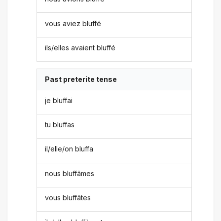
vous aviez bluffé
ils/elles avaient bluffé
Past preterite tense
je bluffai
tu bluffas
il/elle/on bluffa
nous bluffâmes
vous bluffâtes