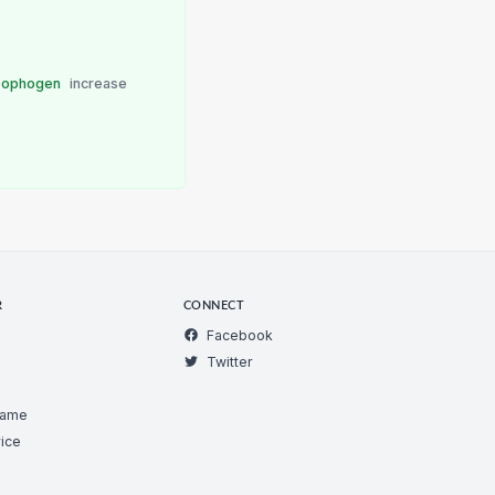
e
ophogen
increase
R
CONNECT
Facebook
Twitter
Game
ice