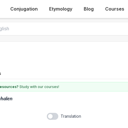
Conjugation
Etymology
Blog
Courses
s
 resources?
Study with our courses!
phalen
Translation