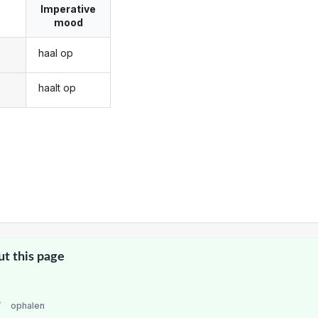
Imperative
mood
haal op
haalt op
ut this page
/
ophalen