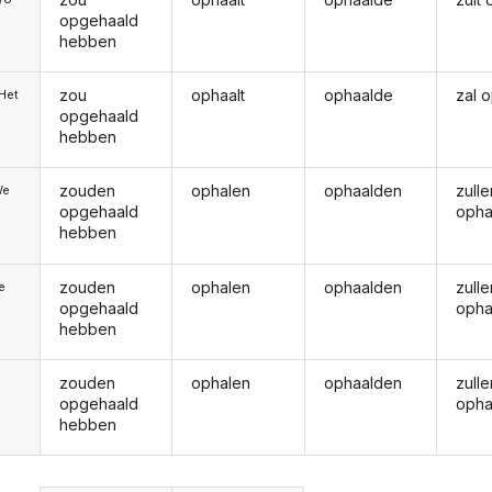
opgehaald
hebben
zou
ophaalt
ophaalde
zal 
/Het
opgehaald
hebben
zouden
ophalen
ophaalden
zulle
We
opgehaald
opha
hebben
zouden
ophalen
ophaalden
zulle
ie
opgehaald
opha
hebben
zouden
ophalen
ophaalden
zulle
opgehaald
opha
hebben