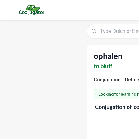
ophalen
to bluff
Conjugation
Detail
Looking for learning
Conjugation
of
o