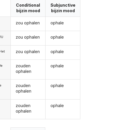
Conditional
Subjunctive
bijzin mood
bijzin mood
zou ophalen
ophale
zou ophalen
ophale
e/U
zou ophalen
ophale
/Het
zouden
ophale
We
ophalen
zouden
ophale
ie
ophalen
zouden
ophale
ophalen