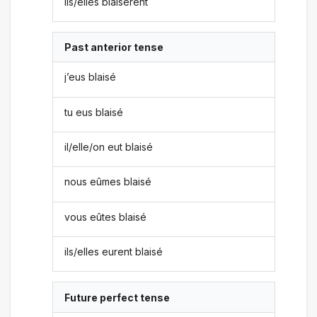
ils/elles blaisèrent
Past anterior tense
j’eus blaisé
tu eus blaisé
il/elle/on eut blaisé
nous eûmes blaisé
vous eûtes blaisé
ils/elles eurent blaisé
Future perfect tense