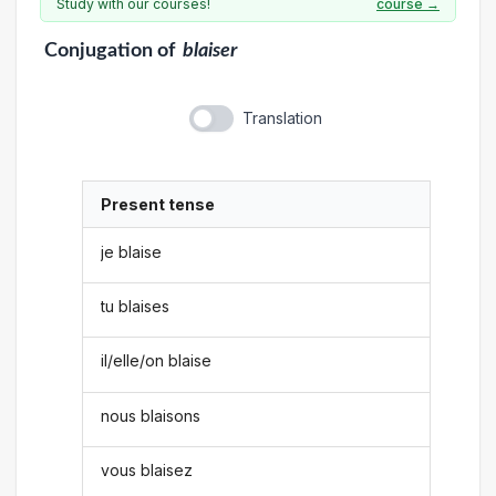
Study with our courses!
course →
Conjugation
of
blaiser
Translation
Present tense
je blaise
tu blaises
il/elle/on blaise
nous blaisons
vous blaisez