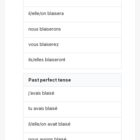
il/elle/on blaisera
nous blaiserons
vous blaiserez
ils/elles blaiseront
Past perfect tense
j’avais blaisé
tu avais blaisé
il/elle/on avait blaisé
nous avions blaisé