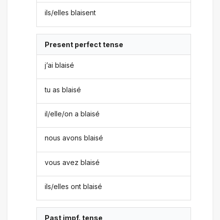
ils/elles blaisent
Present perfect tense
j’ai blaisé
tu as blaisé
il/elle/on a blaisé
nous avons blaisé
vous avez blaisé
ils/elles ont blaisé
Past impf. tense