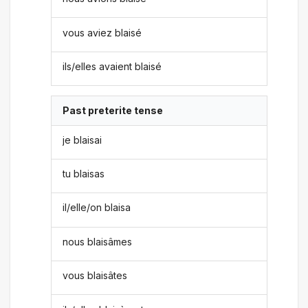
vous aviez blaisé
ils/elles avaient blaisé
Past preterite tense
je blaisai
tu blaisas
il/elle/on blaisa
nous blaisâmes
vous blaisâtes