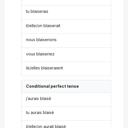
tu blaiserais
il/elle/on blaiserait
nous blaiserions
vous blaiseriez
ils/elles blaiseraient
Conditional perfect tense
j’aurais blaisé
tu aurais blaisé
il/elle/on aurait blaisé