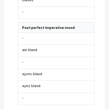
-
Past perfect imperative mood
-
aie blaisé
-
ayons blaisé
ayez blaisé
-