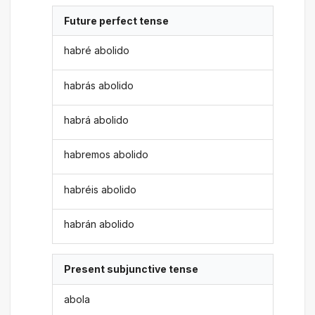
Future perfect tense
habré abolido
habrás abolido
habrá abolido
habremos abolido
habréis abolido
habrán abolido
Present subjunctive tense
abola