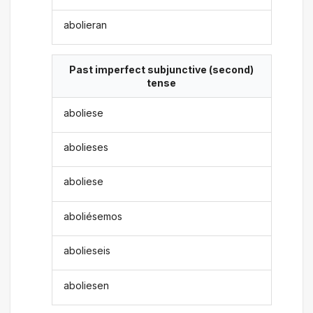
abolieran
Past imperfect subjunctive (second)
tense
aboliese
abolieses
aboliese
aboliésemos
abolieseis
aboliesen