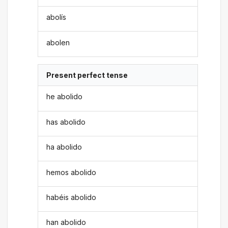
abolís
abolen
Present perfect tense
he abolido
has abolido
ha abolido
hemos abolido
habéis abolido
han abolido