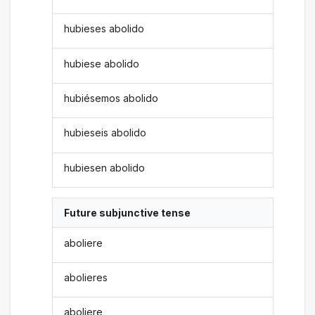
hubieses abolido
hubiese abolido
hubiésemos abolido
hubieseis abolido
hubiesen abolido
Future subjunctive tense
aboliere
abolieres
aboliere