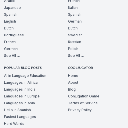
Arabic
French
Japanese
Italian
Spanish
Spanish
English
German
Dutch
Dutch
Portuguese
Swedish
French
Russian
German
Polish
See All →
See All →
POPULAR BLOG POSTS
COOLJUGATOR
AI in Language Education
Home
Languages in Africa
About
Languages in India
Blog
Languages in Europe
Conjugation Game
Languages in Asia
Terms of Service
Hello in Spanish
Privacy Policy
Easiest Languages
Hard Words