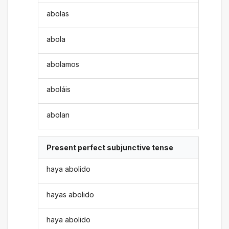
abolas
abola
abolamos
aboláis
abolan
Present perfect subjunctive tense
haya abolido
hayas abolido
haya abolido