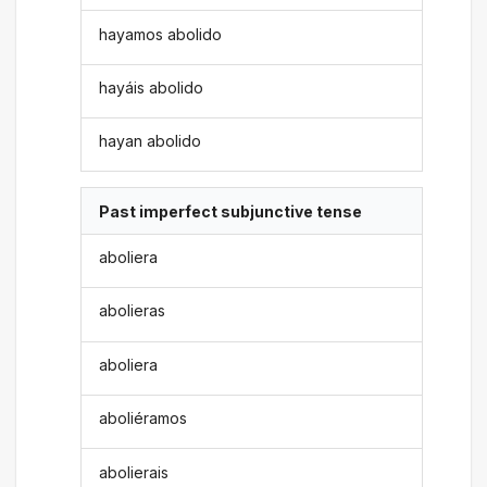
hayamos abolido
hayáis abolido
hayan abolido
Past imperfect subjunctive tense
aboliera
abolieras
aboliera
aboliéramos
abolierais