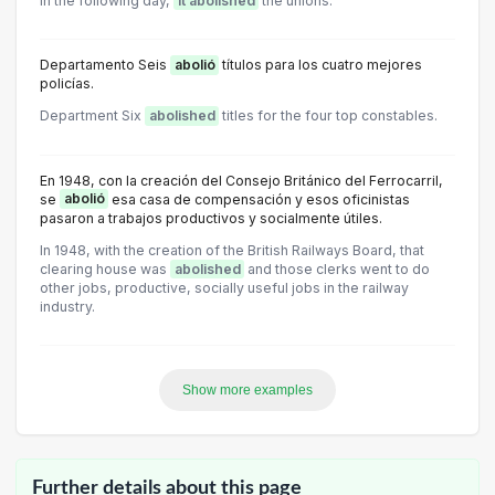
In the following day,
it abolished
the unions.
Departamento Seis
abolió
títulos para los cuatro mejores
policías.
Department Six
abolished
titles for the four top constables.
En 1948, con la creación del Consejo Británico del Ferrocarril,
se
abolió
esa casa de compensación y esos oficinistas
pasaron a trabajos productivos y socialmente útiles.
In 1948, with the creation of the British Railways Board, that
clearing house was
abolished
and those clerks went to do
other jobs, productive, socially useful jobs in the railway
industry.
Show more examples
Further details about this page