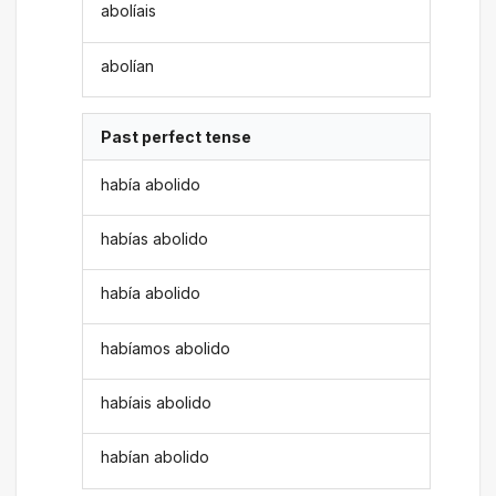
abolíais
abolían
Past perfect tense
había abolido
habías abolido
había abolido
habíamos abolido
habíais abolido
habían abolido