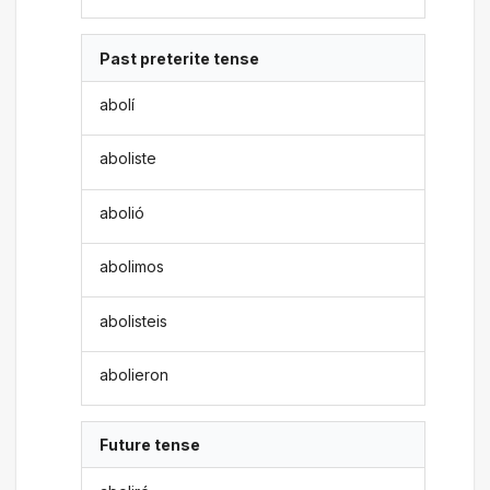
Past preterite tense
abolí
aboliste
abolió
abolimos
abolisteis
abolieron
Future tense