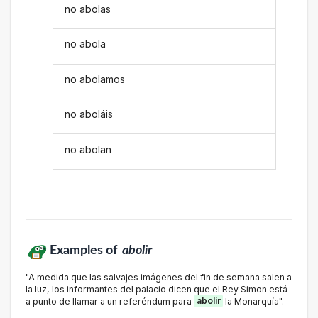
no abolas
no abola
no abolamos
no aboláis
no abolan
Examples of
abolir
"A medida que las salvajes imágenes del fin de semana salen a
la luz, los informantes del palacio dicen que el Rey Simon está
a punto de llamar a un referéndum para
abolir
la Monarquía".