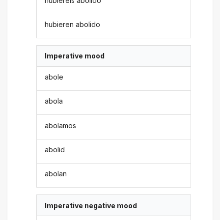
hubiereis abolido
hubieren abolido
Imperative mood
abole
abola
abolamos
abolid
abolan
Imperative negative mood