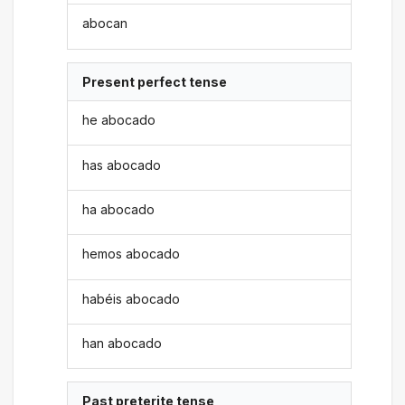
abocan
Present perfect tense
he abocado
has abocado
ha abocado
hemos abocado
habéis abocado
han abocado
Past preterite tense