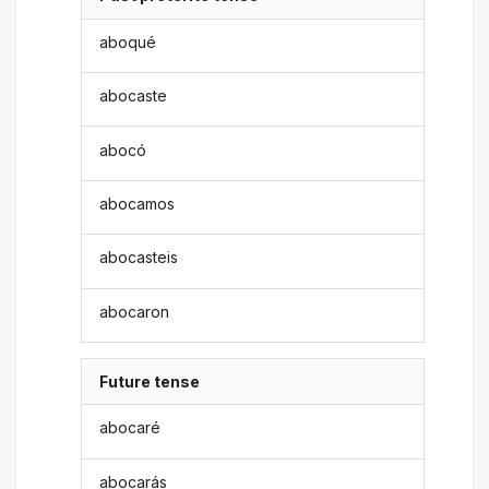
aboqué
abocaste
abocó
abocamos
abocasteis
abocaron
Future tense
abocaré
abocarás