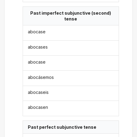
Past imperfect subjunctive (second)
tense
abocase
abocases
abocase
abocásemos
abocaseis
abocasen
Past perfect subjunctive tense