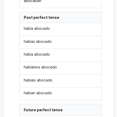
abocaban
Past perfect tense
había abocado
habías abocado
había abocado
habíamos abocado
habíais abocado
habían abocado
Future perfect tense