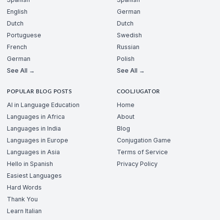
English
German
Dutch
Dutch
Portuguese
Swedish
French
Russian
German
Polish
See All →
See All →
POPULAR BLOG POSTS
COOLJUGATOR
AI in Language Education
Home
Languages in Africa
About
Languages in India
Blog
Languages in Europe
Conjugation Game
Languages in Asia
Terms of Service
Hello in Spanish
Privacy Policy
Easiest Languages
Hard Words
Thank You
Learn Italian