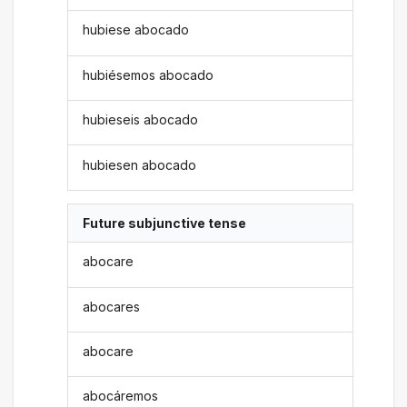
hubiese abocado
hubiésemos abocado
hubieseis abocado
hubiesen abocado
Future subjunctive tense
abocare
abocares
abocare
abocáremos