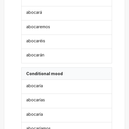
abocará
abocaremos
abocaréis
abocarán
Conditional mood
abocaría
abocarías
abocaría
abocaríamos