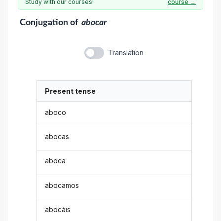
Study with our courses!
course →
Conjugation
of
abocar
Translation
Present tense
aboco
abocas
aboca
abocamos
abocáis