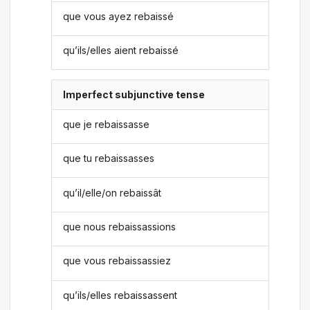
que vous ayez rebaissé
qu’ils/elles aient rebaissé
Imperfect subjunctive tense
que je rebaissasse
que tu rebaissasses
qu’il/elle/on rebaissât
que nous rebaissassions
que vous rebaissassiez
qu’ils/elles rebaissassent