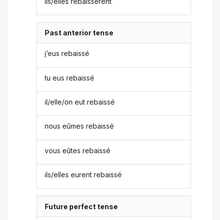
ils/elles rebaissèrent
Past anterior tense
j’eus rebaissé
tu eus rebaissé
il/elle/on eut rebaissé
nous eûmes rebaissé
vous eûtes rebaissé
ils/elles eurent rebaissé
Future perfect tense