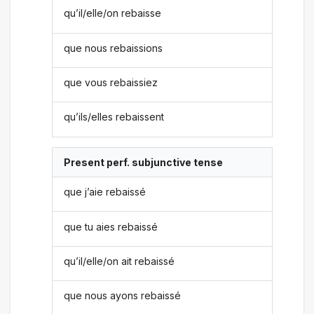
qu’il/elle/on rebaisse
que nous rebaissions
que vous rebaissiez
qu’ils/elles rebaissent
Present perf. subjunctive tense
que j’aie rebaissé
que tu aies rebaissé
qu’il/elle/on ait rebaissé
que nous ayons rebaissé