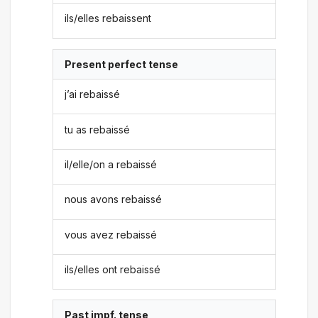
ils/elles rebaissent
Present perfect tense
j’ai rebaissé
tu as rebaissé
il/elle/on a rebaissé
nous avons rebaissé
vous avez rebaissé
ils/elles ont rebaissé
Past impf. tense