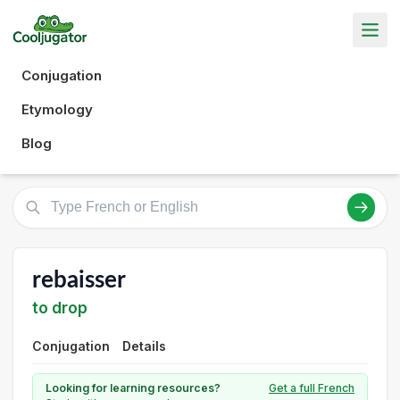
Conjugation
Etymology
Blog
rebaisser
to drop
Conjugation
Details
Looking for learning resources?
Get a full French