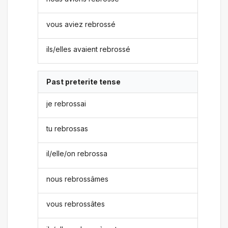
vous aviez rebrossé
ils/elles avaient rebrossé
Past preterite tense
je rebrossai
tu rebrossas
il/elle/on rebrossa
nous rebrossâmes
vous rebrossâtes