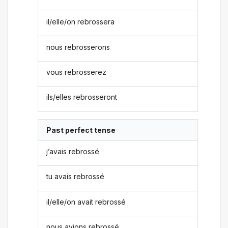
il/elle/on rebrossera
nous rebrosserons
vous rebrosserez
ils/elles rebrosseront
Past perfect tense
j’avais rebrossé
tu avais rebrossé
il/elle/on avait rebrossé
nous avions rebrossé