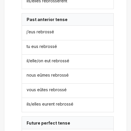
ils/elles rebrossèrent
Past anterior tense
j’eus rebrossé
tu eus rebrossé
il/elle/on eut rebrossé
nous eûmes rebrossé
vous eûtes rebrossé
ils/elles eurent rebrossé
Future perfect tense