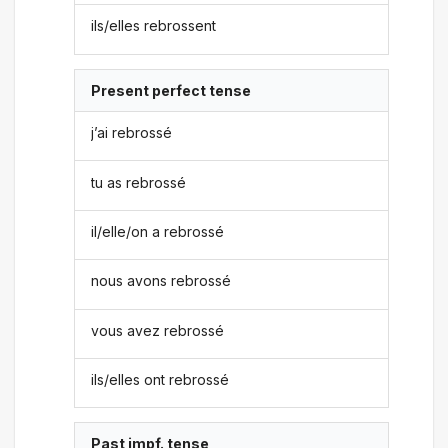
ils/elles rebrossent
Present perfect tense
j’ai rebrossé
tu as rebrossé
il/elle/on a rebrossé
nous avons rebrossé
vous avez rebrossé
ils/elles ont rebrossé
Past impf. tense