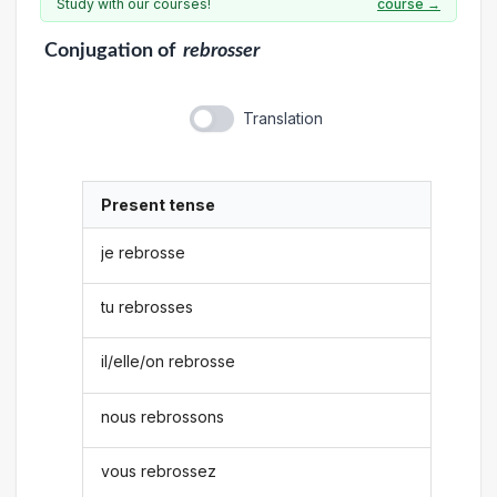
Study with our courses!
course →
Conjugation
of
rebrosser
Translation
Present tense
je rebrosse
tu rebrosses
il/elle/on rebrosse
nous rebrossons
vous rebrossez