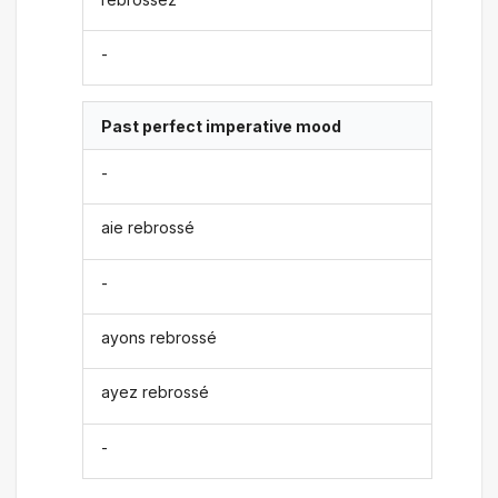
-
Past perfect imperative mood
-
aie rebrossé
-
ayons rebrossé
ayez rebrossé
-