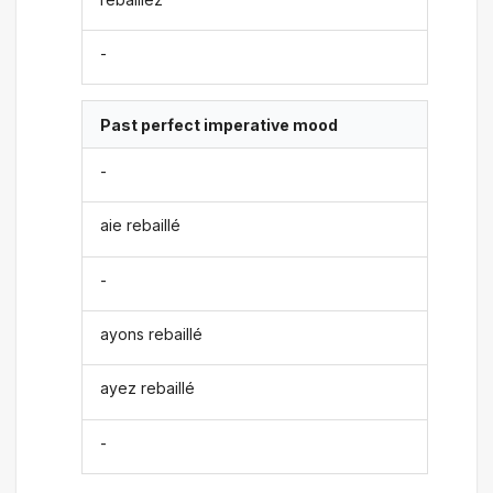
-
Past perfect imperative mood
-
aie rebaillé
-
ayons rebaillé
ayez rebaillé
-