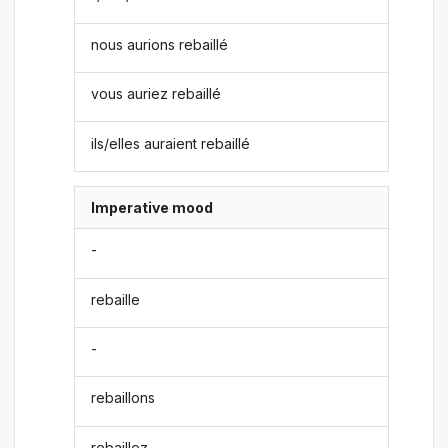
nous aurions rebaillé
vous auriez rebaillé
ils/elles auraient rebaillé
Imperative mood
-
rebaille
-
rebaillons
rebaillez