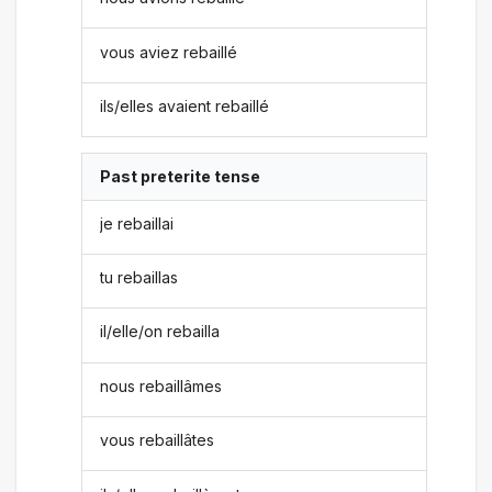
vous aviez rebaillé
ils/elles avaient rebaillé
Past preterite tense
je rebaillai
tu rebaillas
il/elle/on rebailla
nous rebaillâmes
vous rebaillâtes