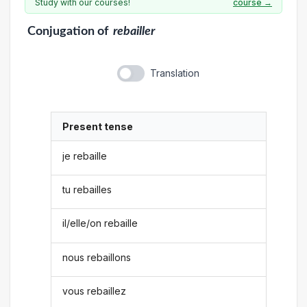
Study with our courses!
course →
Conjugation
of
rebailler
Translation
Present tense
je rebaille
tu rebailles
il/elle/on rebaille
nous rebaillons
vous rebaillez