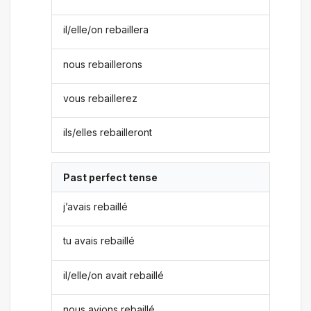
il/elle/on rebaillera
nous rebaillerons
vous rebaillerez
ils/elles rebailleront
Past perfect tense
j’avais rebaillé
tu avais rebaillé
il/elle/on avait rebaillé
nous avions rebaillé