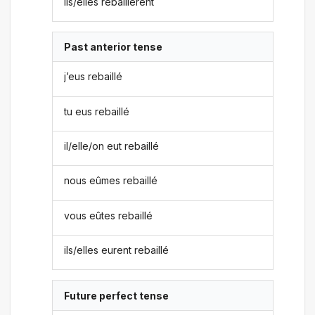
ils/elles rebaillèrent
Past anterior tense
j’eus rebaillé
tu eus rebaillé
il/elle/on eut rebaillé
nous eûmes rebaillé
vous eûtes rebaillé
ils/elles eurent rebaillé
Future perfect tense