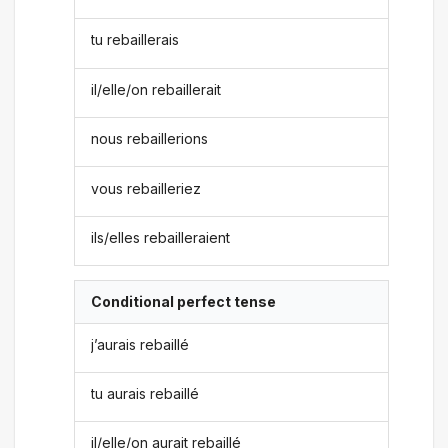
tu rebaillerais
il/elle/on rebaillerait
nous rebaillerions
vous rebailleriez
ils/elles rebailleraient
Conditional perfect tense
j’aurais rebaillé
tu aurais rebaillé
il/elle/on aurait rebaillé