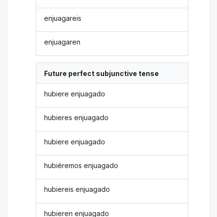
enjuagareis
enjuagaren
Future perfect subjunctive tense
hubiere enjuagado
hubieres enjuagado
hubiere enjuagado
hubiéremos enjuagado
hubiereis enjuagado
hubieren enjuagado