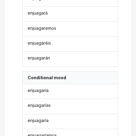
enjuagará
enjuagaremos
enjuagaréis
enjuagarán
Conditional mood
enjuagaría
enjuagarías
enjuagaría
enjuagaríamos