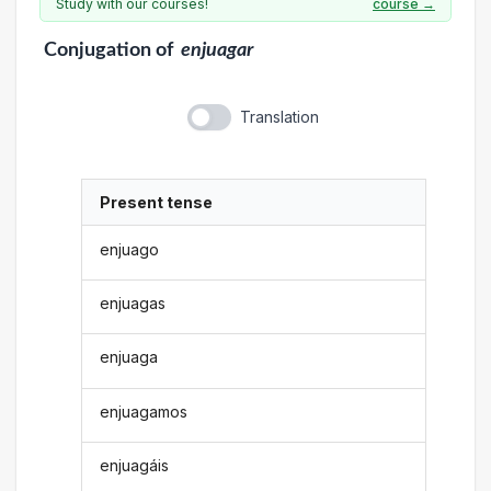
Study with our courses!
course →
Conjugation
of
enjuagar
Translation
Present tense
enjuago
enjuagas
enjuaga
enjuagamos
enjuagáis