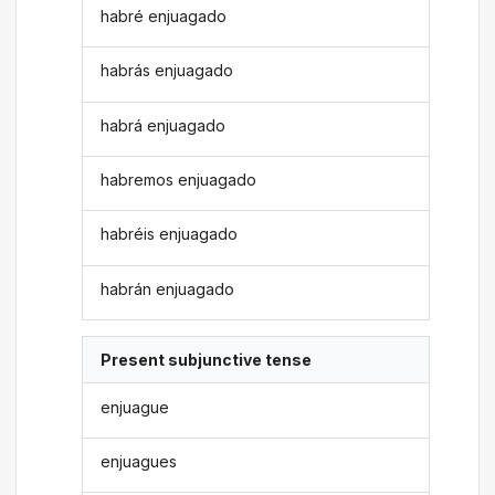
habré enjuagado
habrás enjuagado
habrá enjuagado
habremos enjuagado
habréis enjuagado
habrán enjuagado
Present subjunctive tense
enjuague
enjuagues