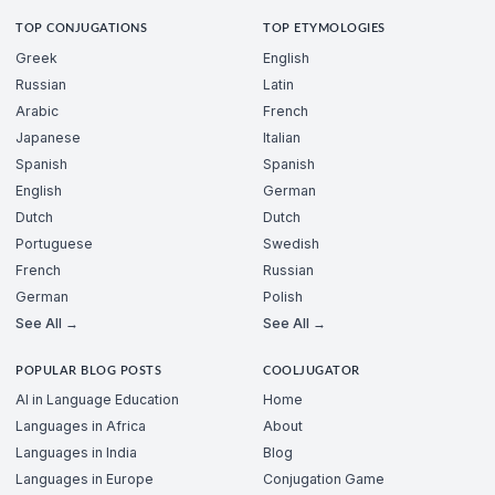
TOP CONJUGATIONS
TOP ETYMOLOGIES
Greek
English
Russian
Latin
Arabic
French
Japanese
Italian
Spanish
Spanish
English
German
Dutch
Dutch
Portuguese
Swedish
French
Russian
German
Polish
See All →
See All →
POPULAR BLOG POSTS
COOLJUGATOR
AI in Language Education
Home
Languages in Africa
About
Languages in India
Blog
Languages in Europe
Conjugation Game