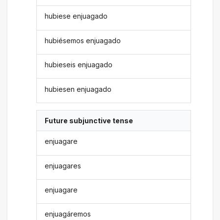
hubiese enjuagado
hubiésemos enjuagado
hubieseis enjuagado
hubiesen enjuagado
Future subjunctive tense
enjuagare
enjuagares
enjuagare
enjuagáremos