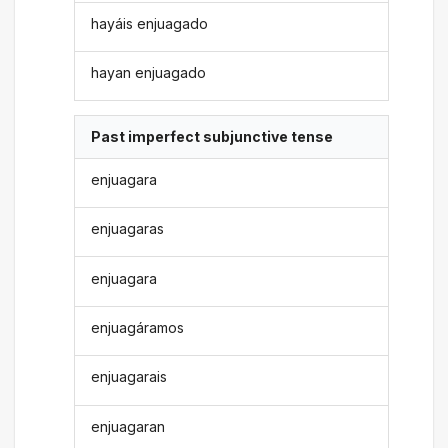
hayáis enjuagado
hayan enjuagado
Past imperfect subjunctive tense
enjuagara
enjuagaras
enjuagara
enjuagáramos
enjuagarais
enjuagaran