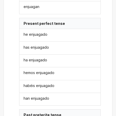
enjuagan
Present perfect tense
he enjuagado
has enjuagado
ha enjuagado
hemos enjuagado
habéis enjuagado
han enjuagado
Past preterite tense