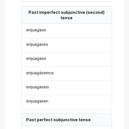
Past imperfect subjunctive (second)
tense
enjuagase
enjuagases
enjuagase
enjuagásemos
enjuagaseis
enjuagasen
Past perfect subjunctive tense