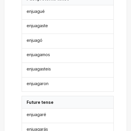
enjuagué
enjuagaste
enjuagó
enjuagamos
enjuagasteis
enjuagaron
Future tense
enjuagaré
enjuagarás