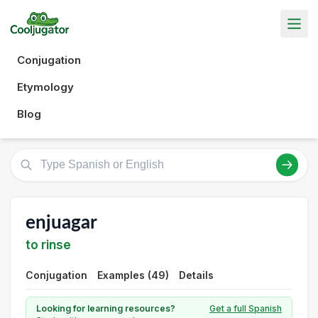
Conjugation
Etymology
Blog
enjuagar
to rinse
Conjugation
Examples (49)
Details
Looking for learning resources?
Get a full Spanish