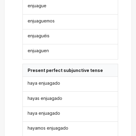
enjuague
enjuaguemos
enjuaguéis
enjuaguen
Present perfect subjunctive tense
haya enjuagado
hayas enjuagado
haya enjuagado
hayamos enjuagado