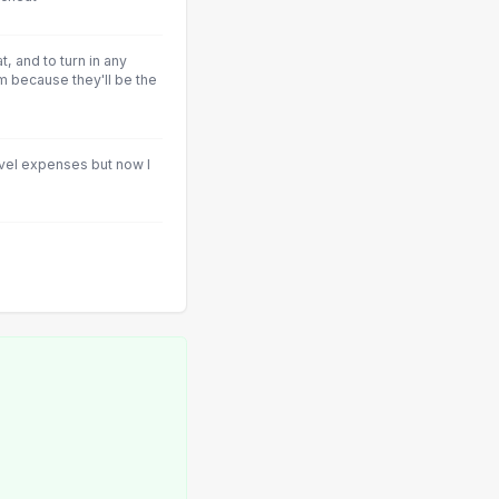
, and to turn in any
m because they'll be the
ravel expenses but now I