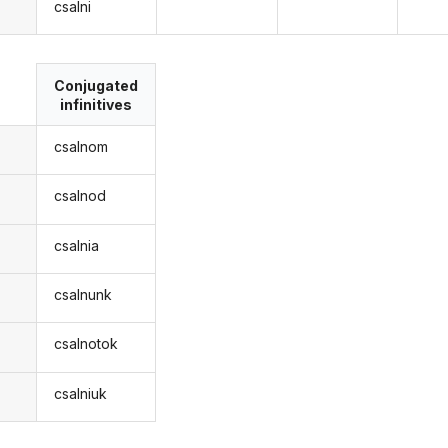
csalni
Conjugated
infinitives
csalnom
csalnod
csalnia
csalnunk
csalnotok
csalniuk