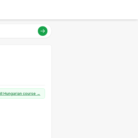
ull Hungarian course →