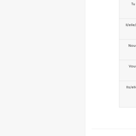
Tu
Il/ell
Nou
Vou
Ils/el