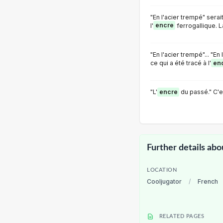
"En l'acier trempé" serai
l'
encre
ferrogallique. L
"En l'acier trempé"... "En 
ce qui a été tracé à l'
en
"L'
encre
du passé." C'e
Further details abo
LOCATION
Cooljugator
/
French
RELATED PAGES