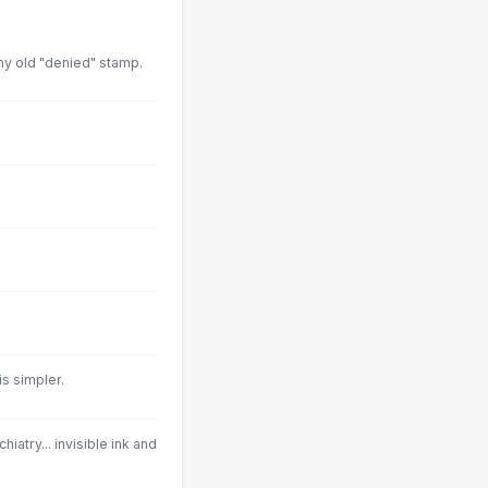
p my old "denied" stamp.
is simpler.
chiatry... invisible ink and