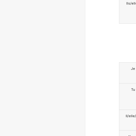
Ils/el
Je
Tu
Il/ell