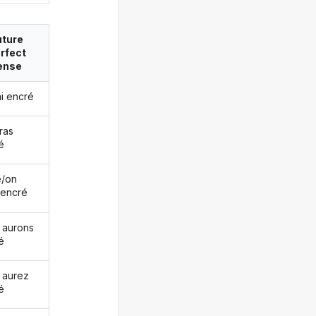
uture
rfect
ense
ai encré
ras
é
le/on
 encré
 aurons
é
 aurez
é