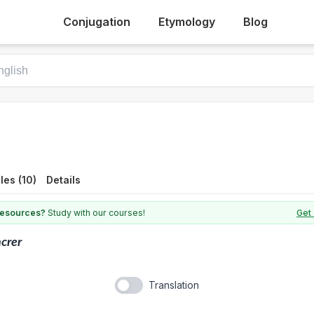
Conjugation
Etymology
Blog
es (10)
Details
 resources?
Study with our courses!
Get 
crer
Translation