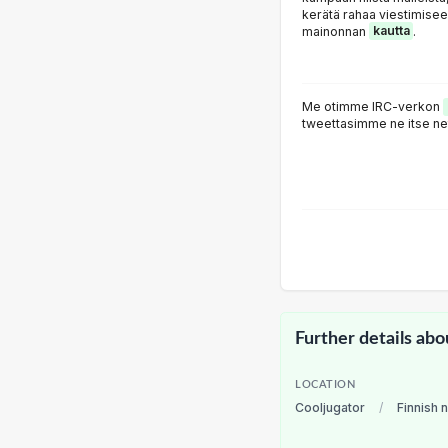
kerätä rahaa viestimiseen
mainonnan
kautta
.
Me otimme IRC-verkon
tweettasimme ne itse nett
Further details abo
LOCATION
Cooljugator
/
Finnish 