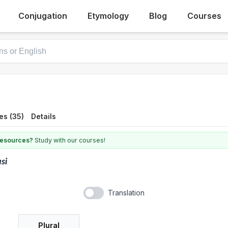
Conjugation
Etymology
Blog
Courses
es (35)
Details
 resources?
Study with our courses!
si
Translation
Plural