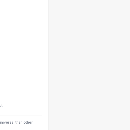
t.
niversal than other