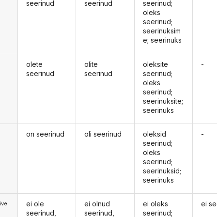
seerinud
seerinud
seerinud;
oleks
seerinud;
seerinuksim
e; seerinuks
olete
olite
oleksite
-
seerinud
seerinud
seerinud;
oleks
seerinud;
seerinuksite;
seerinuks
on seerinud
oli seerinud
oleksid
-
d
seerinud;
oleks
seerinud;
seerinuksid;
seerinuks
ei ole
ei olnud
ei oleks
ei se
ive
seerinud,
seerinud,
seerinud;