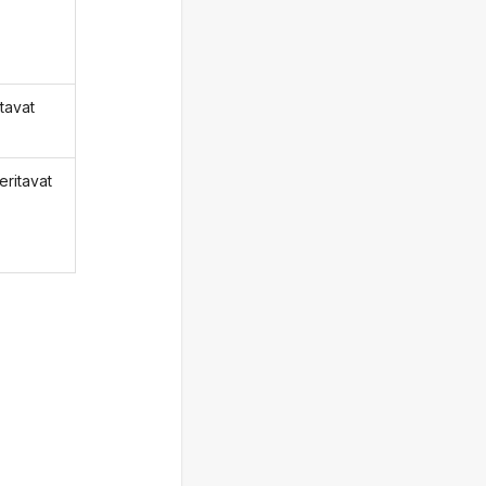
tavat
eritavat