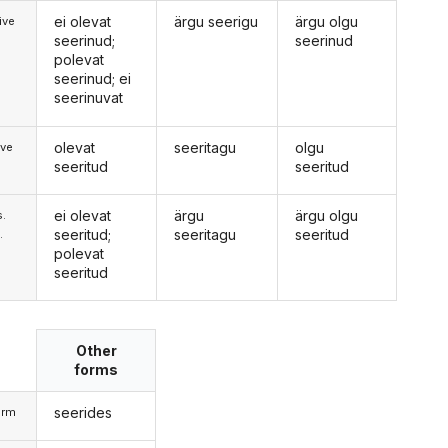
ei olevat
ärgu seerigu
ärgu olgu
ive
seerinud;
seerinud
polevat
seerinud; ei
seerinuvat
olevat
seeritagu
olgu
ive
seeritud
seeritud
ei olevat
ärgu
ärgu olgu
s.
seeritud;
seeritagu
seeritud
.
polevat
seeritud
Other
forms
seerides
orm