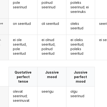
pole
polnud
poleks
seerinud
seerinud
seerinud; ei
seerinuks
on seeritud
oli seeritud
oleks
seeri
ive
seeritud
ei ole
ei olnud
ei oleks
ei se
s.
seeritud,
seeritud,
seeritud;
.
pole
polnud
poleks
seeritud
seeritud
seeritud
Quotative
Jussive
Jussive
perfect
mood
perfect
tense
mood
olevat
seerigu
olgu
seerinud;
seerinud
seerinuvat