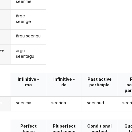
seerime
ärge
seerige
ärgu seerigu
d
ärgu
ive
seeritagu
Infinitive -
Infinitive -
Past active
ma
da
participle
pa
par
seerima
seerida
seerinud
seer
m
Perfect
Pluperfect
Conditional
Quo
tense
past tense
perfect
t