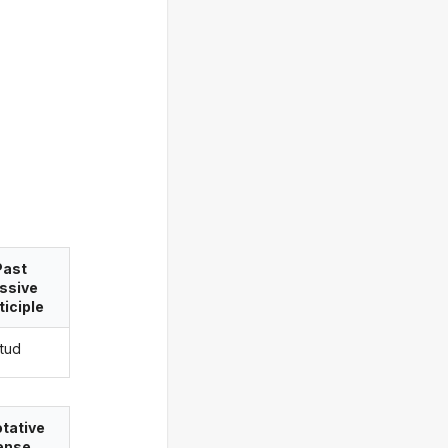
Past
ssive
ticiple
itud
tative
ense