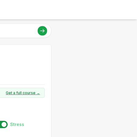
Get a full course →
Stress