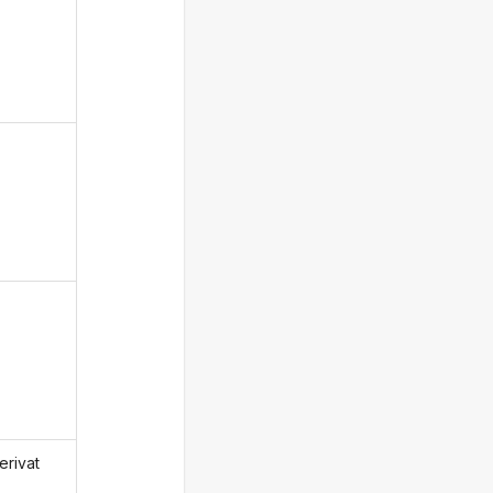
erivat