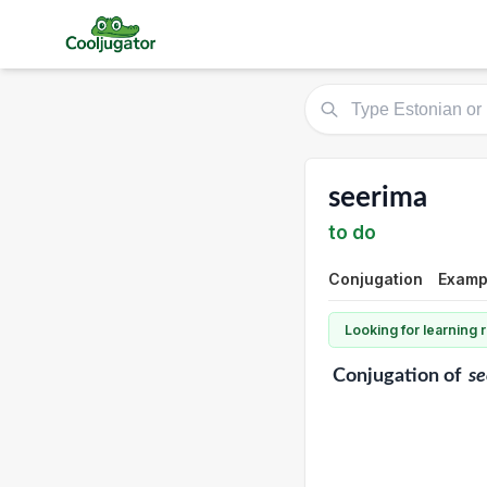
seerima
to do
Conjugation
Exampl
Looking for learning
Conjugation
of
se