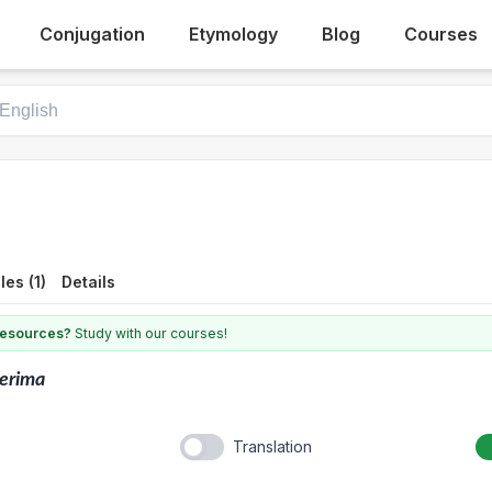
Conjugation
Etymology
Blog
Courses
es (1)
Details
 resources?
Study with our courses!
erima
Translation