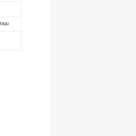
itagu