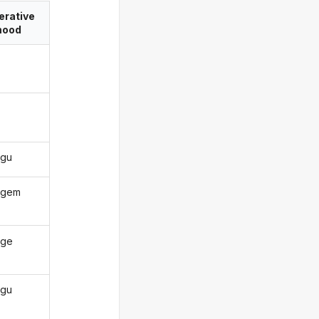
erative
ood
i
igu
igem
ige
igu