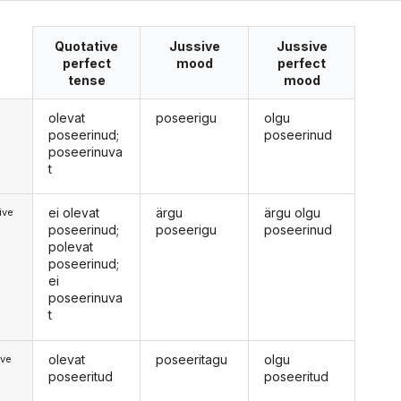
Quotative
Jussive
Jussive
perfect
mood
perfect
tense
mood
olevat
poseerigu
olgu
poseerinud;
poseerinud
poseerinuva
t
ei olevat
ärgu
ärgu olgu
ive
poseerinud;
poseerigu
poseerinud
polevat
poseerinud;
ei
poseerinuva
t
olevat
poseeritagu
olgu
ive
poseeritud
poseeritud