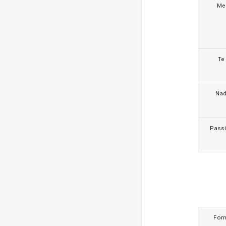
Me
Te
Na
Pass
For