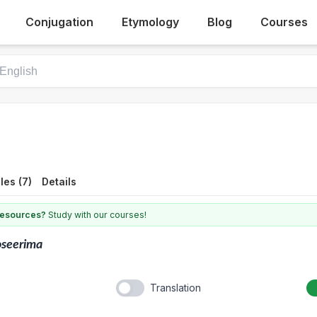
Conjugation
Etymology
Blog
Courses
es (7)
Details
 resources?
Study with our courses!
oseerima
Translation