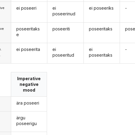
ei poseeri
ei
ei poseeriks
-
ive
poseerinud
poseeritaks
poseeriti
poseeritaks
pose
ive
e
ei poseerita
ei
ei
-
s.
poseeritud
poseeritaks
.
Imperative
negative
mood
ära poseeri
ärgu
poseerigu