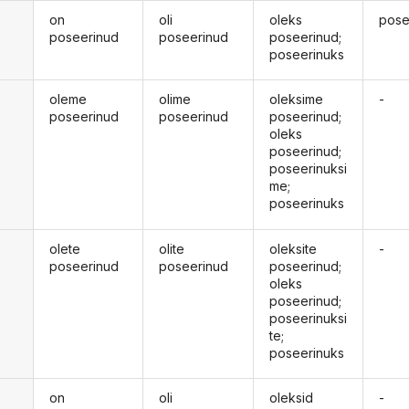
on
oli
oleks
pose
poseerinud
poseerinud
poseerinud;
poseerinuks
oleme
olime
oleksime
-
poseerinud
poseerinud
poseerinud;
oleks
poseerinud;
poseerinuksi
me;
poseerinuks
olete
olite
oleksite
-
poseerinud
poseerinud
poseerinud;
oleks
poseerinud;
poseerinuksi
te;
poseerinuks
on
oli
oleksid
-
d