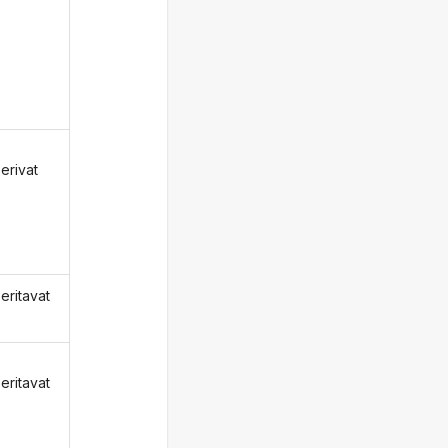
erivat
eritavat
eritavat