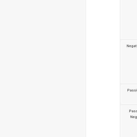
Negat
Pass
Pas
Neg