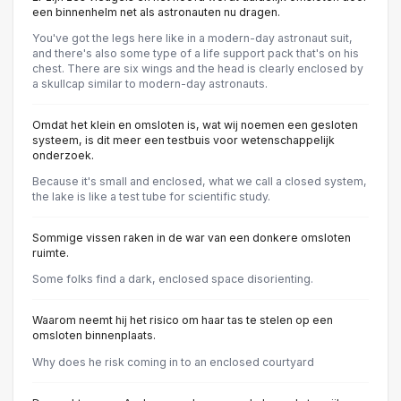
een binnenhelm net als astronauten nu dragen.
You've got the legs here like in a modern-day astronaut suit,
and there's also some type of a life support pack that's on his
chest. There are six wings and the head is clearly enclosed by
a skullcap similar to modern-day astronauts.
Omdat het klein en omsloten is, wat wij noemen een gesloten
systeem, is dit meer een testbuis voor wetenschappelijk
onderzoek.
Because it's small and enclosed, what we call a closed system,
the lake is like a test tube for scientific study.
Sommige vissen raken in de war van een donkere omsloten
ruimte.
Some folks find a dark, enclosed space disorienting.
Waarom neemt hij het risico om haar tas te stelen op een
omsloten binnenplaats.
Why does he risk coming in to an enclosed courtyard