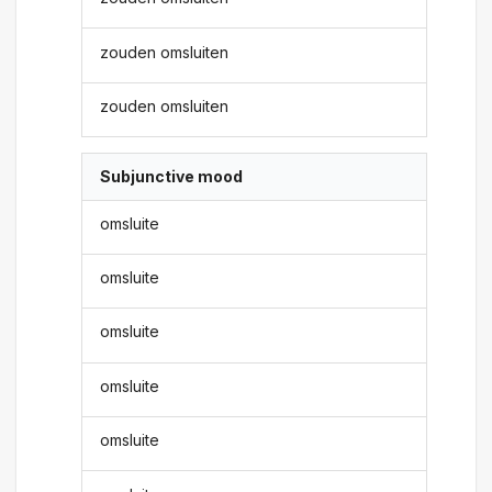
zouden omsluiten
zouden omsluiten
Subjunctive mood
omsluite
omsluite
omsluite
omsluite
omsluite