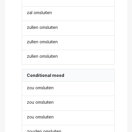
zal omsluiten
zullen omsluiten
zullen omsluiten
zullen omsluiten
Conditional mood
zou omsluiten
zou omsluiten
zou omsluiten
zouden omsluiten