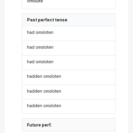
omsluite
Past perfect tense
had omsloten
had omsloten
had omsloten
hadden omsloten
hadden omsloten
hadden omsloten
Future perf.