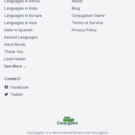
Languages in Africa
About
Languages in India
Blog
Languages in Europe
Conjugation Game
Languages in Asia
Terms of Service
Hello in Spanish
Privacy Policy
Easiest Languages
Hard Words
Thank You
Learn Italian
See More →
CONNECT
Facebook
Twitter
Cooljugator is a free online dictionary and conjugator.