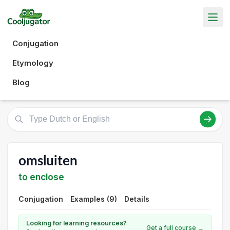
Conjugation
Etymology
Blog
omsluiten
to enclose
Conjugation
Examples (9)
Details
Looking for learning resources?
Get a full course →