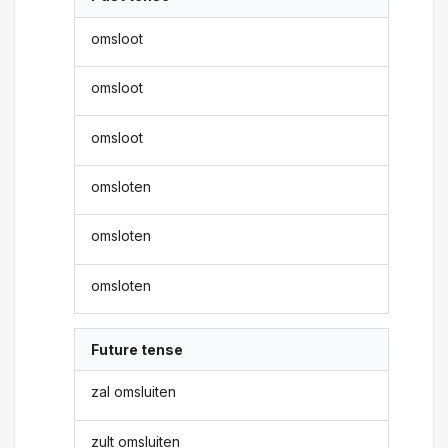
omsloot
omsloot
omsloot
omsloten
omsloten
omsloten
Future tense
zal omsluiten
zult omsluiten