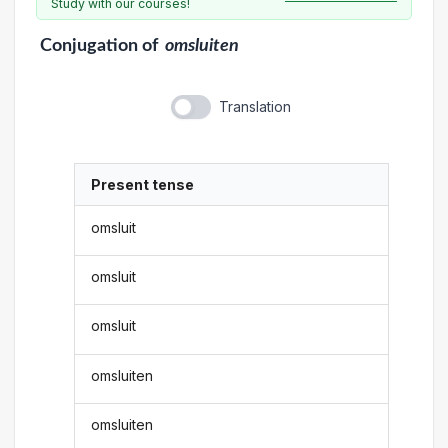
Study with our courses!
Conjugation
of
omsluiten
Translation
Present tense
omsluit
omsluit
omsluit
omsluiten
omsluiten