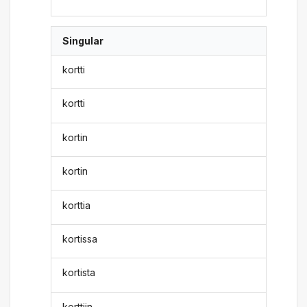
Singular
kortti
kortti
kortin
kortin
korttia
kortissa
kortista
korttiin