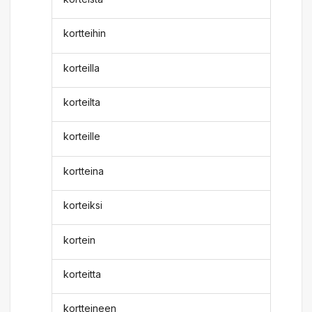
kortteihin
korteilla
korteilta
korteille
kortteina
korteiksi
kortein
korteitta
kortteineen