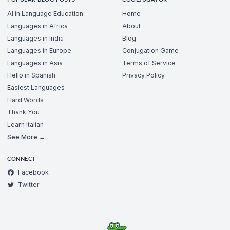
POPULAR BLOG POSTS
COOLJUGATOR
AI in Language Education
Home
Languages in Africa
About
Languages in India
Blog
Languages in Europe
Conjugation Game
Languages in Asia
Terms of Service
Hello in Spanish
Privacy Policy
Easiest Languages
Hard Words
Thank You
Learn Italian
See More →
CONNECT
Facebook
Twitter