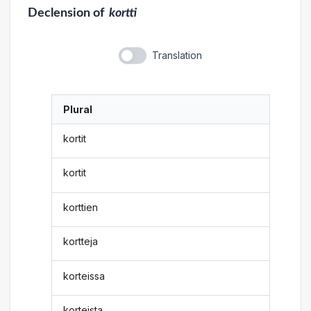
Declension
of
kortti
Translation
Plural
kortit
kortit
korttien
kortteja
korteissa
korteista