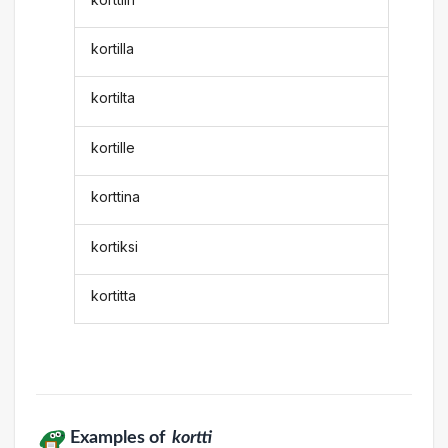
kortilla
kortilta
kortille
korttina
kortiksi
kortitta
Examples of
kortti