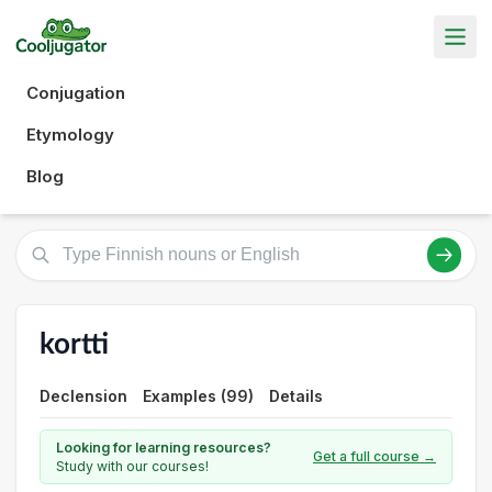
Conjugation
Etymology
Blog
kortti
Declension
Examples (99)
Details
Looking for learning resources?
Get a full course →
Study with our courses!