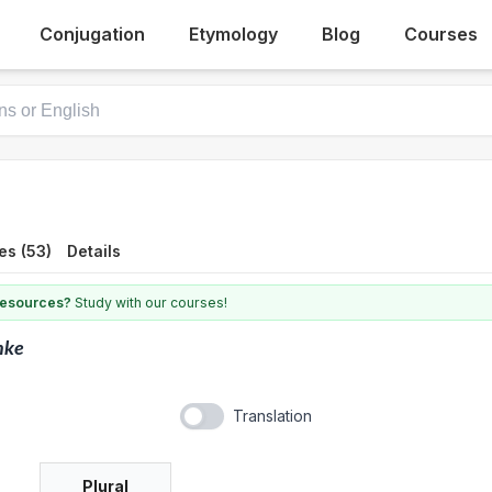
Conjugation
Etymology
Blog
Courses
es (53)
Details
 resources?
Study with our courses!
nke
Translation
Plural