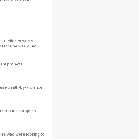
.
onstruction projects
efore he was killed.
ent projects.
hese death-by-violence
her public projects...
ies who were looking to