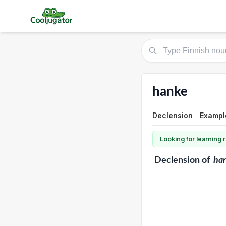
hanke
Declension
Exampl
Looking for learning
Declension
of
ha