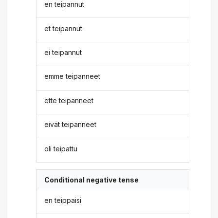
en teipannut
et teipannut
ei teipannut
emme teipanneet
ette teipanneet
eivät teipanneet
oli teipattu
Conditional negative tense
en teippaisi