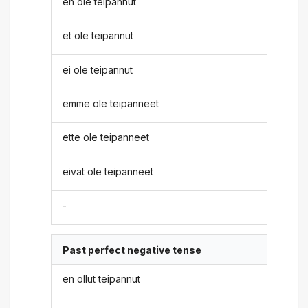
en ole teipannut
et ole teipannut
ei ole teipannut
emme ole teipanneet
ette ole teipanneet
eivät ole teipanneet
-
Past perfect negative tense
en ollut teipannut