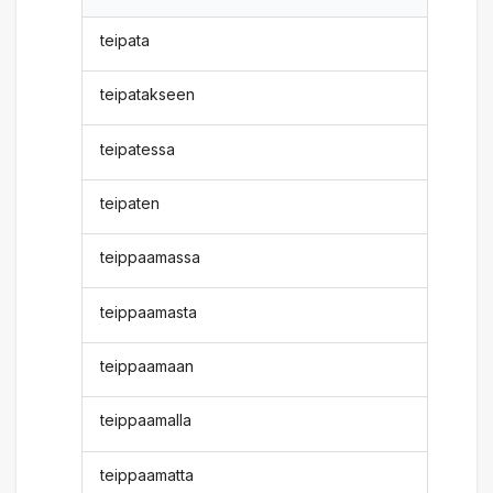
teipata
teipatakseen
teipatessa
teipaten
teippaamassa
teippaamasta
teippaamaan
teippaamalla
teippaamatta