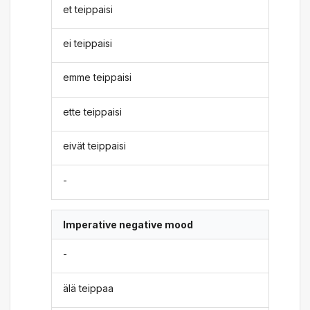
et teippaisi
ei teippaisi
emme teippaisi
ette teippaisi
eivät teippaisi
-
Imperative negative mood
-
älä teippaa