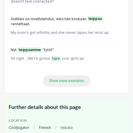
doesn't feel connected?
Äidilläni on niveltulehdus, eikä hän koskaan
teippaa
rannettaan.
My mom's got arthritis and she never tapes her wrist up.
Nyt
teippaamme
"tytöt".
All right... We're gonna
tape
your girls up.
Show more examples
Further details about this page
LOCATION
Cooljugator
/
Finnish
/
teipata