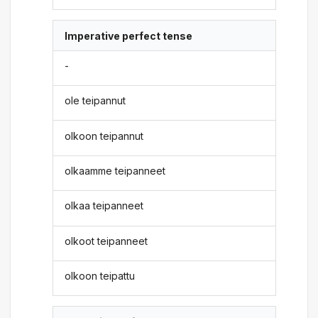
Imperative perfect tense
-
ole teipannut
olkoon teipannut
olkaamme teipanneet
olkaa teipanneet
olkoot teipanneet
olkoon teipattu