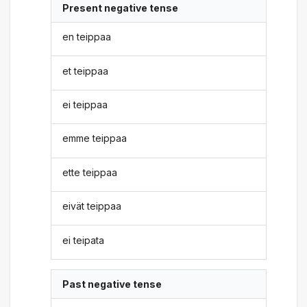
Present negative tense
en teippaa
et teippaa
ei teippaa
emme teippaa
ette teippaa
eivät teippaa
ei teipata
Past negative tense