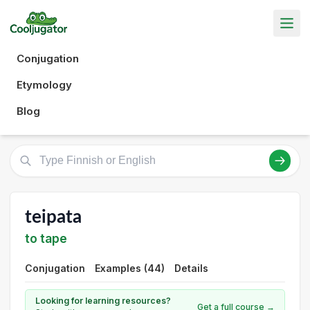
Conjugation
Etymology
Blog
teipata
to tape
Conjugation
Examples (44)
Details
Looking for learning resources?
Get a full course →