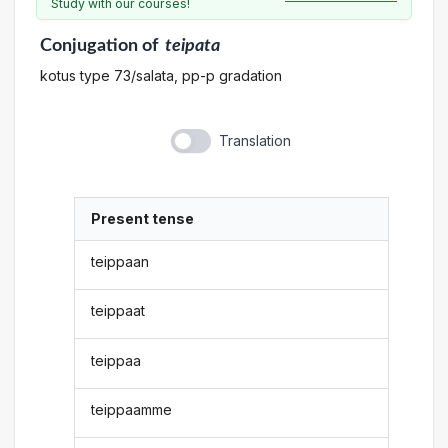
Study with our courses!
Conjugation
of
teipata
kotus type 73/salata, pp-p gradation
Translation
Present tense
teippaan
teippaat
teippaa
teippaamme