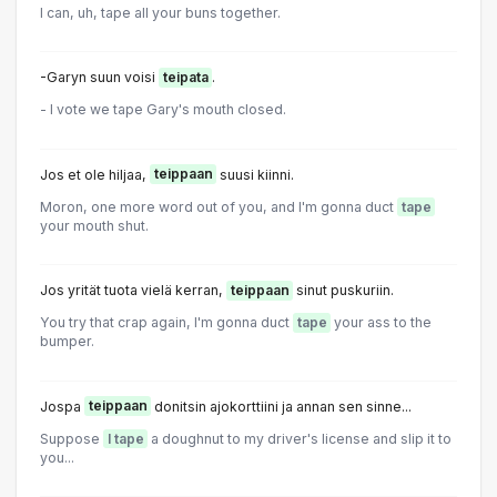
I can, uh, tape all your buns together.
-Garyn suun voisi
teipata
.
- I vote we tape Gary's mouth closed.
Jos et ole hiljaa,
teippaan
suusi kiinni.
Moron, one more word out of you, and I'm gonna duct
tape
your mouth shut.
Jos yrität tuota vielä kerran,
teippaan
sinut puskuriin.
You try that crap again, I'm gonna duct
tape
your ass to the
bumper.
Jospa
teippaan
donitsin ajokorttiini ja annan sen sinne...
Suppose
I tape
a doughnut to my driver's license and slip it to
you...