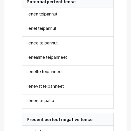
Potential perfect tense
lienen teipannut
lienet teipannut
lienee teipannut
lienemme teipanneet
lienette teipanneet
lienevät teipanneet
lienee teipattu
Present perfect negative tense