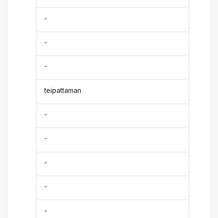
-
-
-
teipattaman
-
-
-
-
-