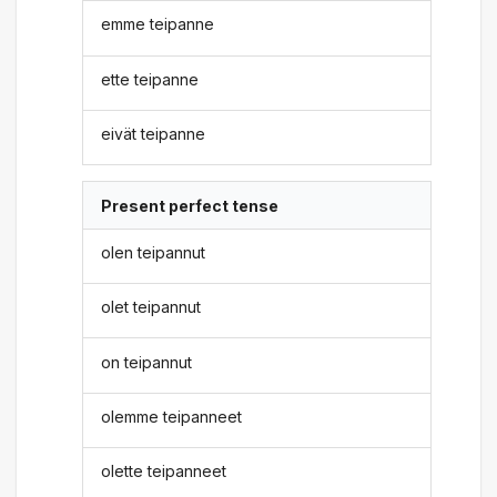
emme teipanne
ette teipanne
eivät teipanne
Present perfect tense
olen teipannut
olet teipannut
on teipannut
olemme teipanneet
olette teipanneet