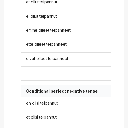
et ollut teipannut
ei ollut teipannut
emme olleet teipanneet
ette olleet teipanneet
eivät olleet teipanneet
-
Conditional perfect negative tense
en olisi teipannut
et olisi teipannut