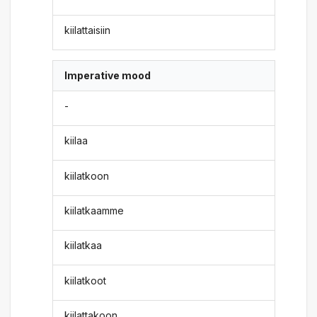
kiilattaisiin
Imperative mood
-
kiilaa
kiilatkoon
kiilatkaamme
kiilatkaa
kiilatkoot
kiilattakoon