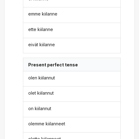
emme kiilanne
ette kiilanne
eivät kiilanne
Present perfect tense
olen kiilannut
olet kiilannut
on kiilannut
olemme kiilanneet
olette kiilanneet