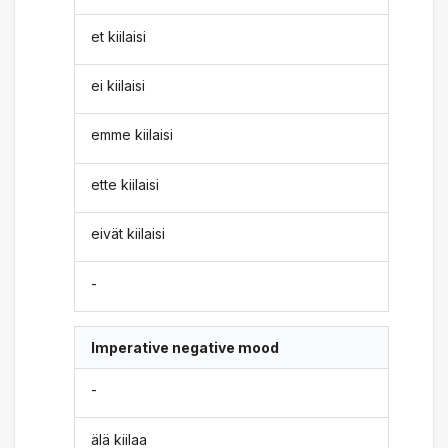
et kiilaisi
ei kiilaisi
emme kiilaisi
ette kiilaisi
eivät kiilaisi
-
Imperative negative mood
-
älä kiilaa