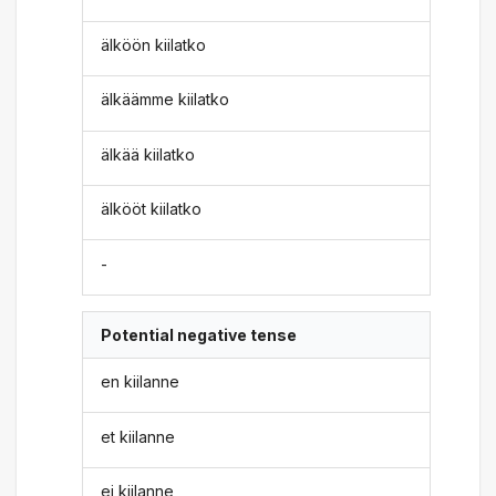
älköön kiilatko
älkäämme kiilatko
älkää kiilatko
älkööt kiilatko
-
Potential negative tense
en kiilanne
et kiilanne
ei kiilanne