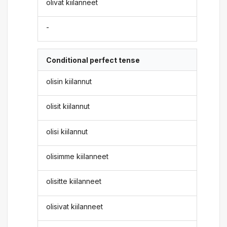
olivat kiilanneet
-
Conditional perfect tense
olisin kiilannut
olisit kiilannut
olisi kiilannut
olisimme kiilanneet
olisitte kiilanneet
olisivat kiilanneet