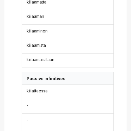
kiilaamatta
kiilaaman
kiilaaminen
kiilaamista
kiilaamaisillaan
Passive infinitives
kiilattaessa
-
-