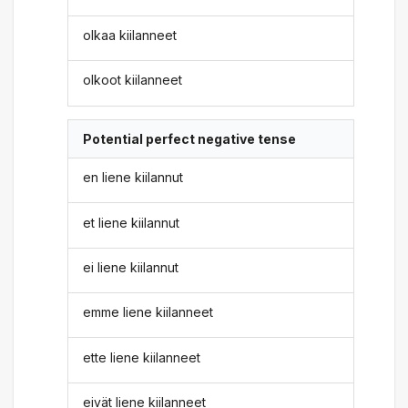
olkaa kiilanneet
olkoot kiilanneet
Potential perfect negative tense
en liene kiilannut
et liene kiilannut
ei liene kiilannut
emme liene kiilanneet
ette liene kiilanneet
eivät liene kiilanneet