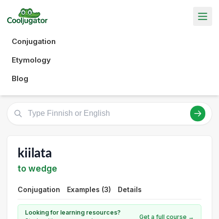
Conjugation
Etymology
Blog
kiilata
to wedge
Conjugation
Examples (3)
Details
Looking for learning resources?
Get a full course →