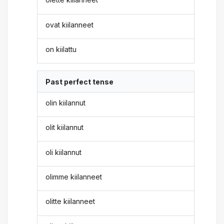
ovat kiilanneet
on kiilattu
Past perfect tense
olin kiilannut
olit kiilannut
oli kiilannut
olimme kiilanneet
olitte kiilanneet