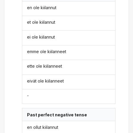
en ole kiilannut
et ole kiilannut
ei ole kiilannut
emme ole kiilanneet
ette ole kiilanneet
eivät ole kiilanneet
-
Past perfect negative tense
en ollut kiilannut