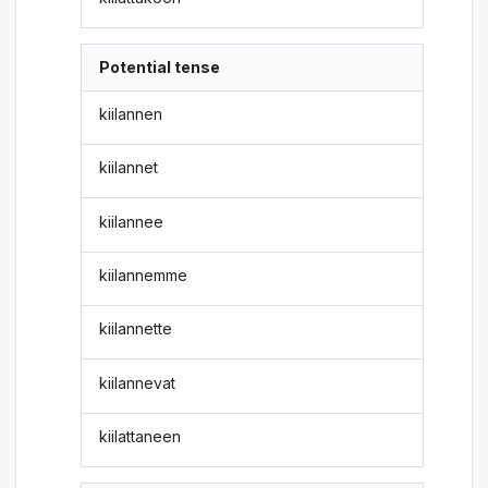
Potential tense
kiilannen
kiilannet
kiilannee
kiilannemme
kiilannette
kiilannevat
kiilattaneen