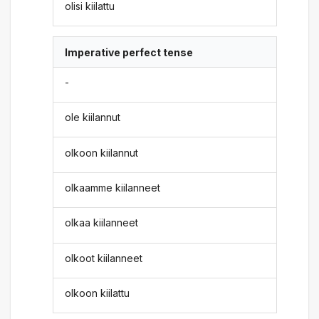
olisi kiilattu
Imperative perfect tense
-
ole kiilannut
olkoon kiilannut
olkaamme kiilanneet
olkaa kiilanneet
olkoot kiilanneet
olkoon kiilattu