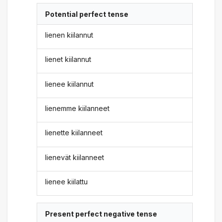
Potential perfect tense
lienen kiilannut
lienet kiilannut
lienee kiilannut
lienemme kiilanneet
lienette kiilanneet
lienevät kiilanneet
lienee kiilattu
Present perfect negative tense