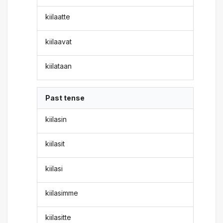
kiilaatte
kiilaavat
kiilataan
Past tense
kiilasin
kiilasit
kiilasi
kiilasimme
kiilasitte