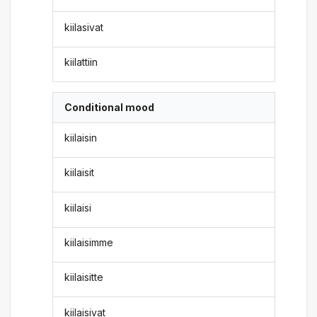
kiilasivat
kiilattiin
Conditional mood
kiilaisin
kiilaisit
kiilaisi
kiilaisimme
kiilaisitte
kiilaisivat