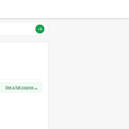
Get a full course →