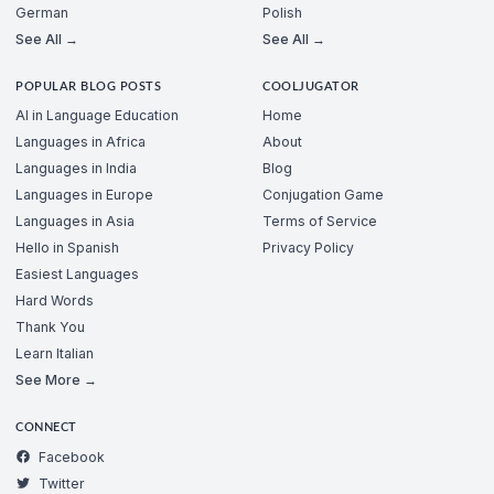
German
Polish
See All →
See All →
POPULAR BLOG POSTS
COOLJUGATOR
AI in Language Education
Home
Languages in Africa
About
Languages in India
Blog
Languages in Europe
Conjugation Game
Languages in Asia
Terms of Service
Hello in Spanish
Privacy Policy
Easiest Languages
Hard Words
Thank You
Learn Italian
See More →
CONNECT
Facebook
Twitter