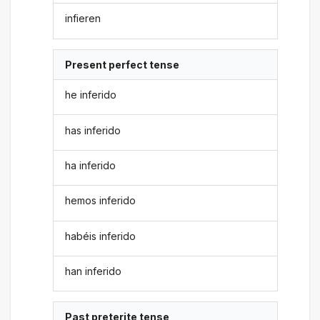
infieren
Present perfect tense
he inferido
has inferido
ha inferido
hemos inferido
habéis inferido
han inferido
Past preterite tense