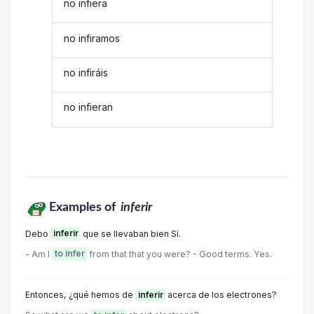
no infiera
no infiramos
no infiráis
no infieran
Examples of
inferir
Debo
inferir
que se llevaban bien Sí.
- Am I
to infer
from that that you were? - Good terms. Yes.
Entonces, ¿qué hemos de
inferir
acerca de los electrones?