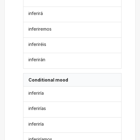
inferirá
inferiremos
inferiréis
inferirán
Conditional mood
inferiría
inferirías
inferiría
inferiríamos