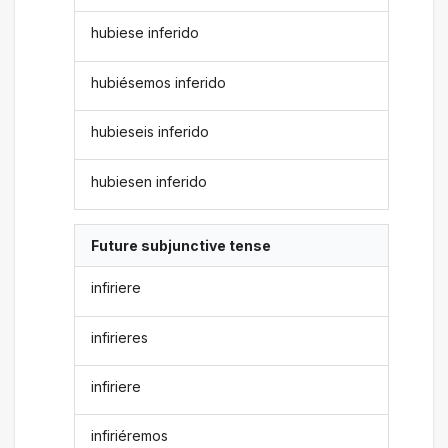
hubiese inferido
hubiésemos inferido
hubieseis inferido
hubiesen inferido
Future subjunctive tense
infiriere
infirieres
infiriere
infiriéremos