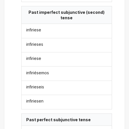
Past imperfect subjunctive (second)
tense
infiriese
infirieses
infiriese
infiriésemos
infirieseis
infiriesen
Past perfect subjunctive tense