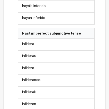
hayáis inferido
hayan inferido
Past imperfect subjunctive tense
infiriera
infirieras
infiriera
infiriéramos
infirierais
infirieran