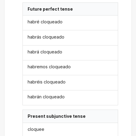
Future perfect tense
habré cloqueado
habrás cloqueado
habrá cloqueado
habremos cloqueado
habréis cloqueado
habrán cloqueado
Present subjunctive tense
cloquee