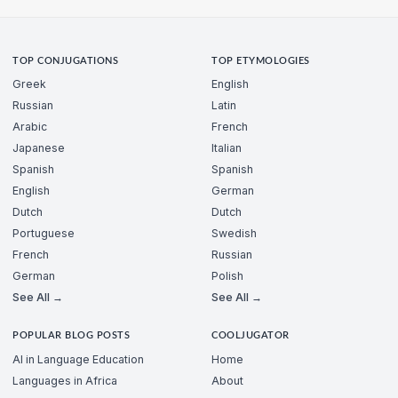
TOP CONJUGATIONS
TOP ETYMOLOGIES
Greek
English
Russian
Latin
Arabic
French
Japanese
Italian
Spanish
Spanish
English
German
Dutch
Dutch
Portuguese
Swedish
French
Russian
German
Polish
See All →
See All →
POPULAR BLOG POSTS
COOLJUGATOR
AI in Language Education
Home
Languages in Africa
About