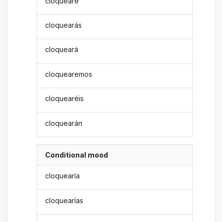
cloquearé
cloquearás
cloqueará
cloquearemos
cloquearéis
cloquearán
Conditional mood
cloquearía
cloquearías