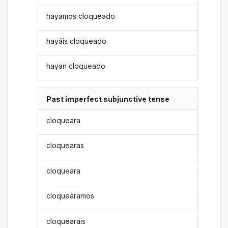
hayamos cloqueado
hayáis cloqueado
hayan cloqueado
Past imperfect subjunctive tense
cloqueara
cloquearas
cloqueara
cloqueáramos
cloquearais