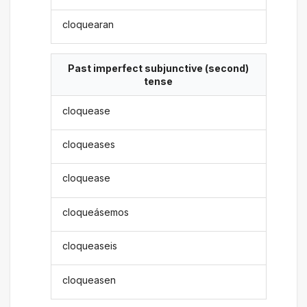
cloquearan
Past imperfect subjunctive (second)
tense
cloquease
cloqueases
cloquease
cloqueásemos
cloqueaseis
cloqueasen