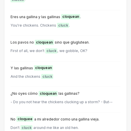
Eres una gallina y las gallinas
cloquean
.
You're chickens. Chickens
cluck
.
Los pavos no
cloquean
sino que gluglutean.
First of all, we don't
cluck
, we gobble, OK?
Y las gallinas
cloquean
And the chickens
cluck
¿No oyes cómo
cloquean
las gallinas?
- Do you not hear the chickens clucking up a storm? - But--
No
cloquee
a mi alrededor como una gallina vieja.
Don't
cluck
around me like an old hen.