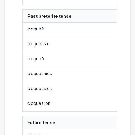
Past preterite tense
cloqueé
cloqueaste
cloqueó
cloqueamos
cloqueasteis
cloquearon
Future tense