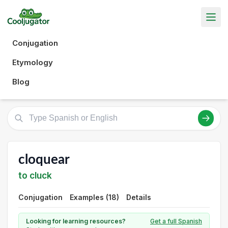
Conjugation
Etymology
Blog
cloquear
to cluck
Conjugation
Examples (18)
Details
Looking for learning resources?
Get a full Spanish