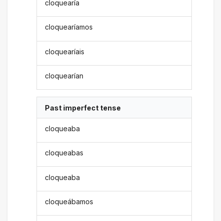
cloquearía
cloquearíamos
cloquearíais
cloquearían
Past imperfect tense
cloqueaba
cloqueabas
cloqueaba
cloqueábamos