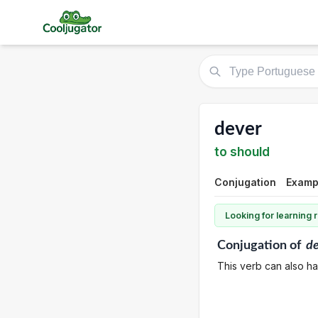
dever
to should
Conjugation
Examp
Looking for learning
Conjugation
of
d
This verb can also hav