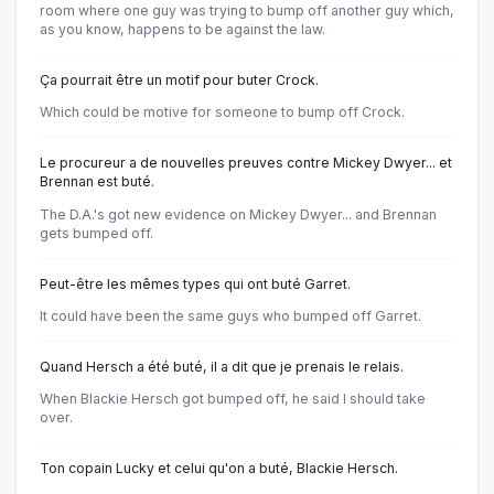
room where one guy was trying to bump off another guy which,
as you know, happens to be against the law.
Ça pourrait être un motif pour buter Crock.
Which could be motive for someone to bump off Crock.
Le procureur a de nouvelles preuves contre Mickey Dwyer... et
Brennan est buté.
The D.A.'s got new evidence on Mickey Dwyer... and Brennan
gets bumped off.
Peut-être les mêmes types qui ont buté Garret.
It could have been the same guys who bumped off Garret.
Quand Hersch a été buté, il a dit que je prenais le relais.
When Blackie Hersch got bumped off, he said I should take
over.
Ton copain Lucky et celui qu'on a buté, Blackie Hersch.