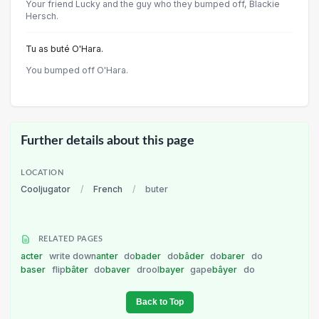
Your friend Lucky and the guy who they bumped off, Blackie
Hersch.
Tu as buté O'Hara.
You bumped off O'Hara.
Further details about this page
LOCATION
Cooljugator
/
French
/
buter
RELATED PAGES
acter
write down
anter
do
bader
do
bâder
do
barer
do
baser
flip
bâter
do
baver
drool
bayer
gape
bâyer
do
Back to Top