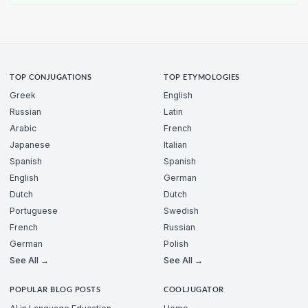
TOP CONJUGATIONS
TOP ETYMOLOGIES
Greek
English
Russian
Latin
Arabic
French
Japanese
Italian
Spanish
Spanish
English
German
Dutch
Dutch
Portuguese
Swedish
French
Russian
German
Polish
See All →
See All →
POPULAR BLOG POSTS
COOLJUGATOR