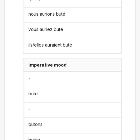
nous aurions buté
vous auriez buté
ils/elles auraient buté
Imperative mood
-
bute
-
butons
butez