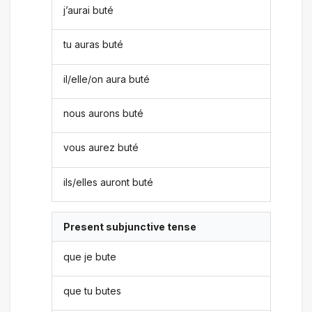
j’aurai buté
tu auras buté
il/elle/on aura buté
nous aurons buté
vous aurez buté
ils/elles auront buté
Present subjunctive tense
que je bute
que tu butes