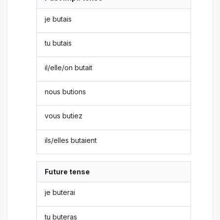
je butais
tu butais
il/elle/on butait
nous butions
vous butiez
ils/elles butaient
Future tense
je buterai
tu buteras