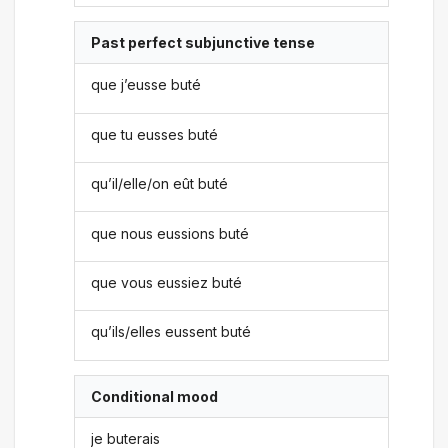
Past perfect subjunctive tense
que j’eusse buté
que tu eusses buté
qu’il/elle/on eût buté
que nous eussions buté
que vous eussiez buté
qu’ils/elles eussent buté
Conditional mood
je buterais