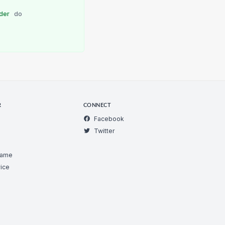
der
do
R
CONNECT
Facebook
Twitter
Game
ice