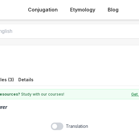
Conjugation
Etymology
Blog
es (3)
Details
 resources?
Study with our courses!
Get 
rer
Translation