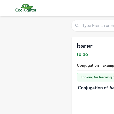
barer
to do
Conjugation
Exampl
Looking for learning
Conjugation
of
ba