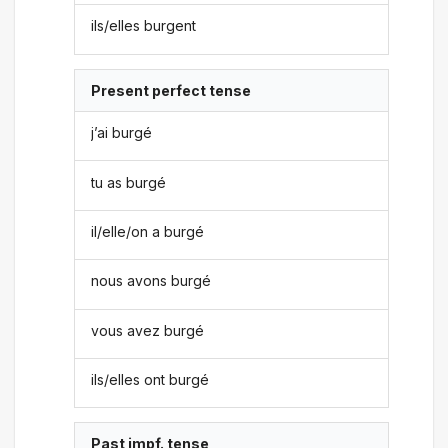
ils/elles burgent
Present perfect tense
j’ai burgé
tu as burgé
il/elle/on a burgé
nous avons burgé
vous avez burgé
ils/elles ont burgé
Past impf. tense