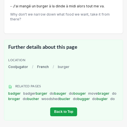
- J'ai mangé un burger à la dinde à midi alors tout me va.
Why don't we narrow down what food we want, take it from
there?
Further details about this page
LOCATION
Cooljugator
/
French
/
burger
RELATED PAGES
badger
badger
barger
do
bauger
do
bouger
move
brager
do
broger
do
bucher
woodshed
bucler
do
bugger
do
bugler
do
Back to Top