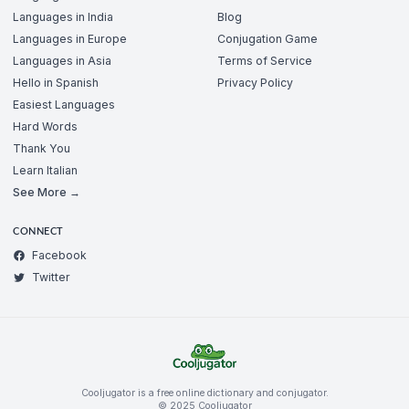
Languages in India
Blog
Languages in Europe
Conjugation Game
Languages in Asia
Terms of Service
Hello in Spanish
Privacy Policy
Easiest Languages
Hard Words
Thank You
Learn Italian
See More →
CONNECT
Facebook
Twitter
Cooljugator is a free online dictionary and conjugator.
© 2025 Cooljugator