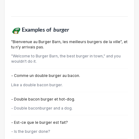
Examples of
burger
"Bienvenue au Burger Barn, les meilleurs burgers de la ville", et
tu n'y arrivais pas.
"Welcome to Burger Barn, the best burger in town," and you
wouldn't do it.
- Comme un double burger au bacon.
Like a double bacon burger.
- Double bacon burger et hot-dog.
- Double baconburger and a dog.
- Est-ce que le burger est fait?
- Is the burger done?