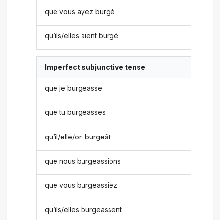
que vous ayez burgé
qu’ils/elles aient burgé
Imperfect subjunctive tense
que je burgeasse
que tu burgeasses
qu’il/elle/on burgeât
que nous burgeassions
que vous burgeassiez
qu’ils/elles burgeassent