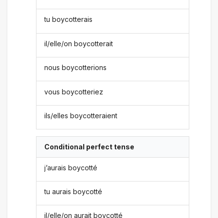
tu boycotterais
il/elle/on boycotterait
nous boycotterions
vous boycotteriez
ils/elles boycotteraient
Conditional perfect tense
j’aurais boycotté
tu aurais boycotté
il/elle/on aurait boycotté