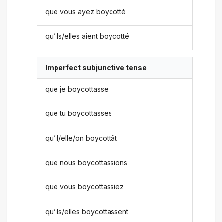
que vous ayez boycotté
qu’ils/elles aient boycotté
Imperfect subjunctive tense
que je boycottasse
que tu boycottasses
qu’il/elle/on boycottât
que nous boycottassions
que vous boycottassiez
qu’ils/elles boycottassent