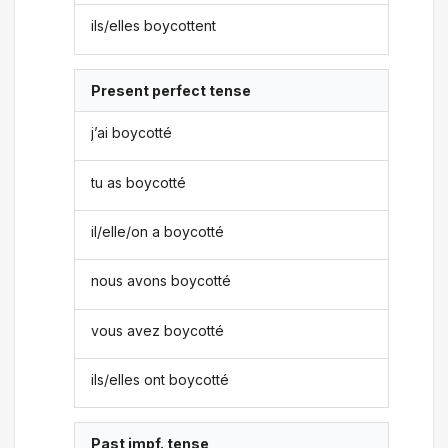
ils/elles boycottent
Present perfect tense
j’ai boycotté
tu as boycotté
il/elle/on a boycotté
nous avons boycotté
vous avez boycotté
ils/elles ont boycotté
Past impf. tense