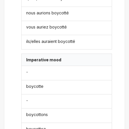
nous aurions boycotté
vous auriez boycotté
ils/elles auraient boycotté
Imperative mood
-
boycotte
-
boycottons
boycottez