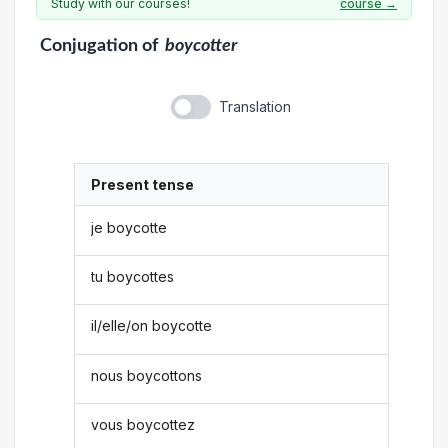
Study with our courses!
course →
Conjugation
of
boycotter
Translation
Present tense
je boycotte
tu boycottes
il/elle/on boycotte
nous boycottons
vous boycottez