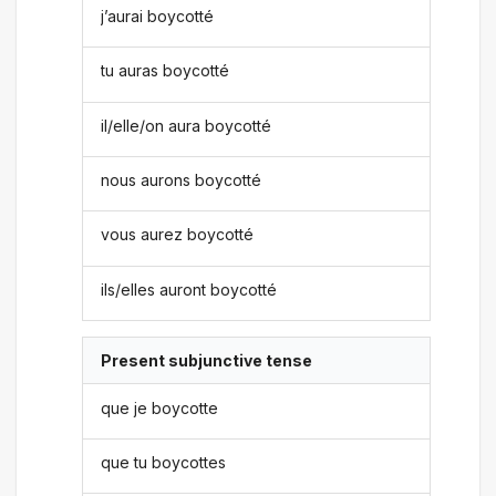
j’aurai boycotté
tu auras boycotté
il/elle/on aura boycotté
nous aurons boycotté
vous aurez boycotté
ils/elles auront boycotté
Present subjunctive tense
que je boycotte
que tu boycottes