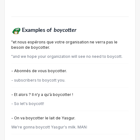
Examples of
boycotter
"et nous espérons que votre organisation ne verra pas le
besoin de boycotter.
"and we hope your organization will see no need to boycott.
- Abonnés de vous boycotter.
- subscribers to boycott you.
- Et alors ? Il n'y a qu'à boycotter !
- So let's boycott!
- On va boycotter le lait de Yasgur.
We're gonna boycott Yasgur's milk. MAN: