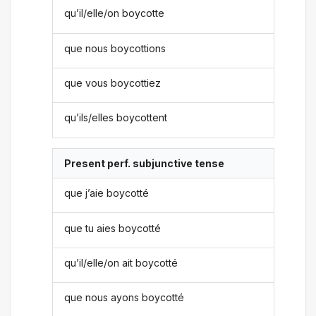
qu’il/elle/on boycotte
que nous boycottions
que vous boycottiez
qu’ils/elles boycottent
Present perf. subjunctive tense
que j’aie boycotté
que tu aies boycotté
qu’il/elle/on ait boycotté
que nous ayons boycotté