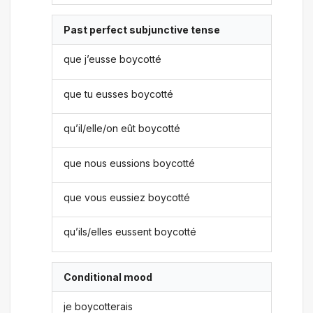
Past perfect subjunctive tense
que j’eusse boycotté
que tu eusses boycotté
qu’il/elle/on eût boycotté
que nous eussions boycotté
que vous eussiez boycotté
qu’ils/elles eussent boycotté
Conditional mood
je boycotterais