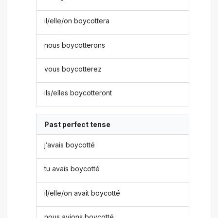
il/elle/on boycottera
nous boycotterons
vous boycotterez
ils/elles boycotteront
Past perfect tense
j’avais boycotté
tu avais boycotté
il/elle/on avait boycotté
nous avions boycotté