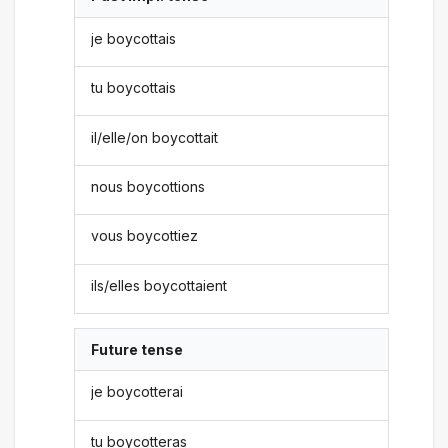
je boycottais
tu boycottais
il/elle/on boycottait
nous boycottions
vous boycottiez
ils/elles boycottaient
Future tense
je boycotterai
tu boycotteras