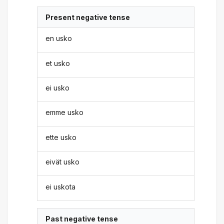
Present negative tense
en usko
et usko
ei usko
emme usko
ette usko
eivät usko
ei uskota
Past negative tense