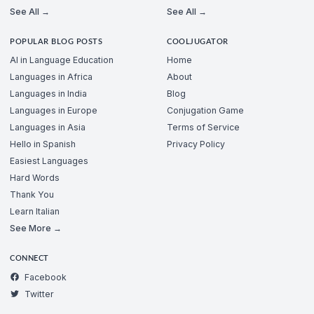
See All →
See All →
POPULAR BLOG POSTS
COOLJUGATOR
AI in Language Education
Home
Languages in Africa
About
Languages in India
Blog
Languages in Europe
Conjugation Game
Languages in Asia
Terms of Service
Hello in Spanish
Privacy Policy
Easiest Languages
Hard Words
Thank You
Learn Italian
See More →
CONNECT
Facebook
Twitter