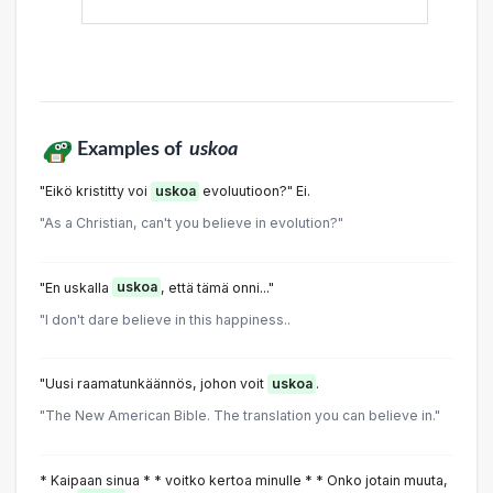
Examples of
uskoa
"Eikö kristitty voi
uskoa
evoluutioon?" Ei.
"As a Christian, can't you believe in evolution?"
"En uskalla
uskoa
, että tämä onni..."
"I don't dare believe in this happiness..
"Uusi raamatunkäännös, johon voit
uskoa
.
"The New American Bible. The translation you can believe in."
* Kaipaan sinua * * voitko kertoa minulle * * Onko jotain muuta,