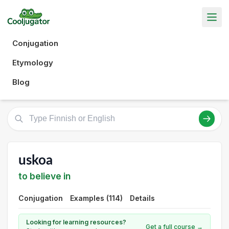
Conjugation
Etymology
Blog
uskoa
to believe in
Conjugation
Examples (114)
Details
Looking for learning resources?
Get a full course →