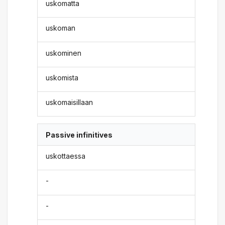
uskomatta
uskoman
uskominen
uskomista
uskomaisillaan
Passive infinitives
uskottaessa
-
-