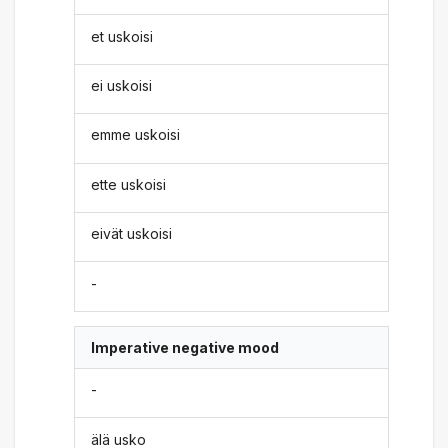
et uskoisi
ei uskoisi
emme uskoisi
ette uskoisi
eivät uskoisi
-
Imperative negative mood
-
älä usko