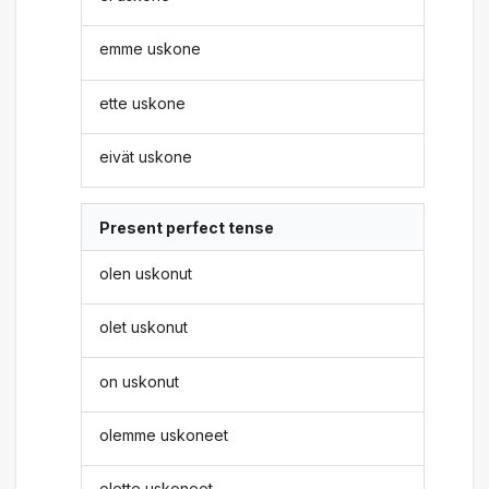
emme uskone
ette uskone
eivät uskone
Present perfect tense
olen uskonut
olet uskonut
on uskonut
olemme uskoneet
olette uskoneet