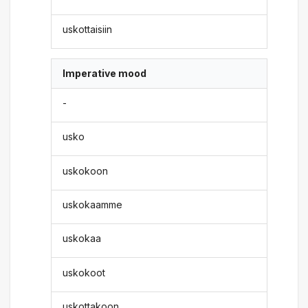
uskottaisiin
Imperative mood
-
usko
uskokoon
uskokaamme
uskokaa
uskokoot
uskottakoon