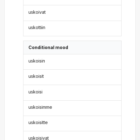
uskoivat
uskottiin
Conditional mood
uskoisin
uskoisit
uskoisi
uskoisimme
uskoisitte
uskoisivat