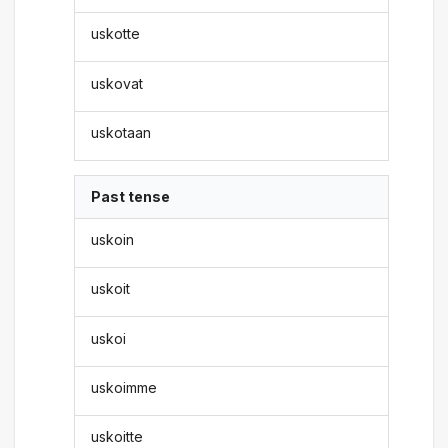
uskotte
uskovat
uskotaan
Past tense
uskoin
uskoit
uskoi
uskoimme
uskoitte