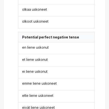
olkaa uskoneet
olkoot uskoneet
Potential perfect negative tense
en liene uskonut
et liene uskonut
ei liene uskonut
emme liene uskoneet
ette liene uskoneet
eivät liene uskoneet