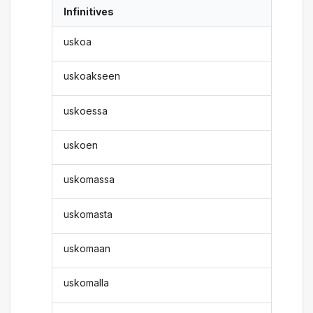
Infinitives
uskoa
uskoakseen
uskoessa
uskoen
uskomassa
uskomasta
uskomaan
uskomalla