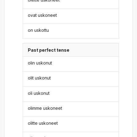
ovat uskoneet
on uskottu
Past perfect tense
olin uskonut
olit uskonut
oli uskonut
olimme uskoneet
olitte uskoneet