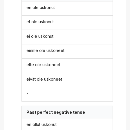
en ole uskonut
et ole uskonut
ei ole uskonut
emme ole uskoneet
ette ole uskoneet
eivät ole uskoneet
-
Past perfect negative tense
en ollut uskonut