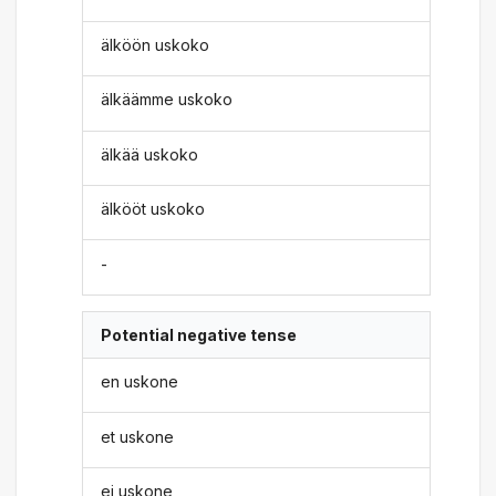
älköön uskoko
älkäämme uskoko
älkää uskoko
älkööt uskoko
-
Potential negative tense
en uskone
et uskone
ei uskone