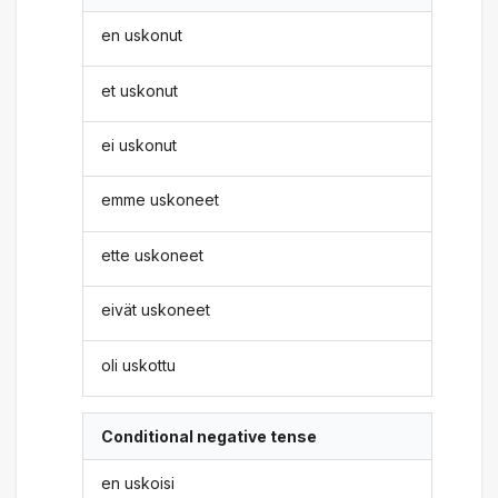
en uskonut
et uskonut
ei uskonut
emme uskoneet
ette uskoneet
eivät uskoneet
oli uskottu
Conditional negative tense
en uskoisi