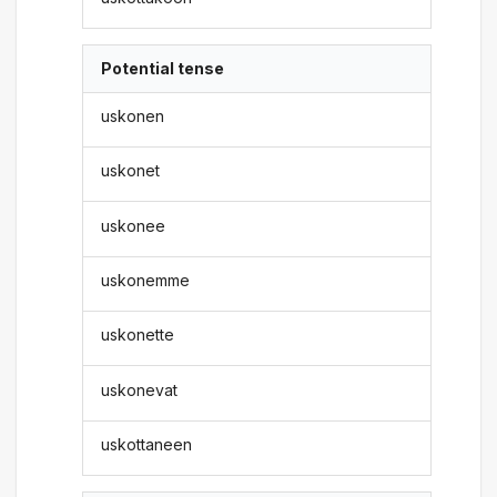
Potential tense
uskonen
uskonet
uskonee
uskonemme
uskonette
uskonevat
uskottaneen