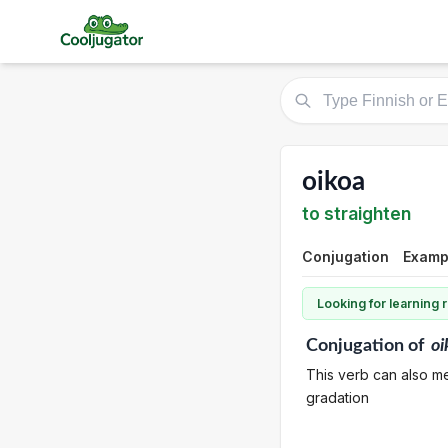
oikoa
to straighten
Conjugation
Exampl
Looking for learning
Conjugation
of
oi
This verb can also me
gradation