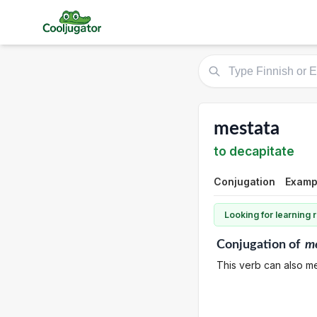
mestata
to decapitate
Conjugation
Exampl
Looking for learning
Conjugation
of
m
This verb can also me