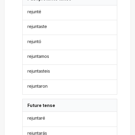
rejunté
rejuntaste
rejuntó
rejuntamos
rejuntasteis
rejuntaron
Future tense
rejuntaré
rejuntarás