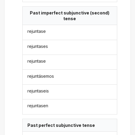
Past imperfect subjunctive (second)
tense
rejuntase
rejuntases
rejuntase
rejuntásemos
rejuntaseis
rejuntasen
Past perfect subjunctive tense