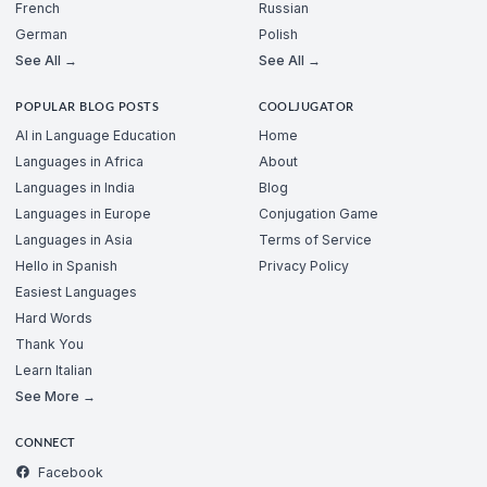
French
Russian
German
Polish
See All →
See All →
POPULAR BLOG POSTS
COOLJUGATOR
AI in Language Education
Home
Languages in Africa
About
Languages in India
Blog
Languages in Europe
Conjugation Game
Languages in Asia
Terms of Service
Hello in Spanish
Privacy Policy
Easiest Languages
Hard Words
Thank You
Learn Italian
See More →
CONNECT
Facebook