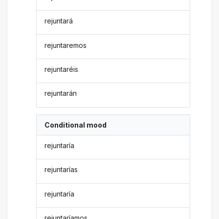
rejuntará
rejuntaremos
rejuntaréis
rejuntarán
Conditional mood
rejuntaría
rejuntarías
rejuntaría
rejuntaríamos