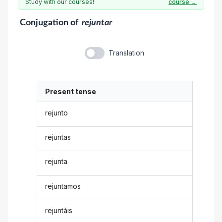
Study with our courses!
course →
Conjugation
of
rejuntar
Translation
Present tense
rejunto
rejuntas
rejunta
rejuntamos
rejuntáis