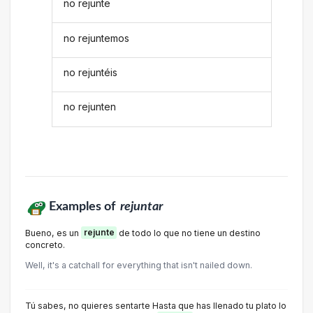
no rejunte
no rejuntemos
no rejuntéis
no rejunten
Examples of
rejuntar
Bueno, es un
rejunte
de todo lo que no tiene un destino
concreto.
Well, it's a catchall for everything that isn't nailed down.
Tú sabes, no quieres sentarte Hasta que has llenado tu plato lo