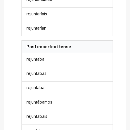
rejuntaríais
rejuntarían
Past imperfect tense
rejuntaba
rejuntabas
rejuntaba
rejuntábamos
rejuntabais