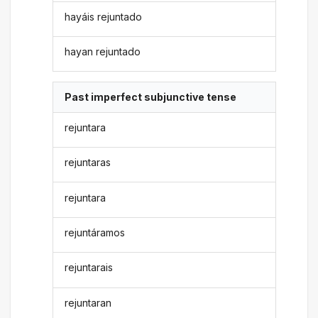
hayáis rejuntado
hayan rejuntado
Past imperfect subjunctive tense
rejuntara
rejuntaras
rejuntara
rejuntáramos
rejuntarais
rejuntaran