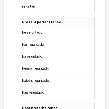
rejuntan
Present perfect tense
he rejuntado
has rejuntado
ha rejuntado
hemos rejuntado
habéis rejuntado
han rejuntado
Past preterite tense