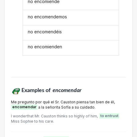
no encomiende
no encomendemos
no encomendéis
no encomienden
Examples of
encomendar
Me pregunto por qué el Sr. Causton piensa tan bien de él,
encomendar
a la señorita Sofía a su cuidado.
l wonderthat Mr. Causton thinks so highly of him,
to entrust
Miss Sophie to his care.