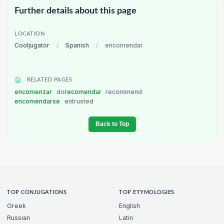
Further details about this page
LOCATION
Cooljugator
/
Spanish
/
encomendar
RELATED PAGES
encomenzar
do
recomendar
recommend
encomendarse
entrusted
Back to Top
TOP CONJUGATIONS
TOP ETYMOLOGIES
Greek
English
Russian
Latin