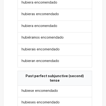
hubiera encomendado
hubieras encomendado
hubiera encomendado
hubiéramos encomendado
hubierais encomendado
hubieran encomendado
Past perfect subjunctive (second)
tense
hubiese encomendado
hubieses encomendado