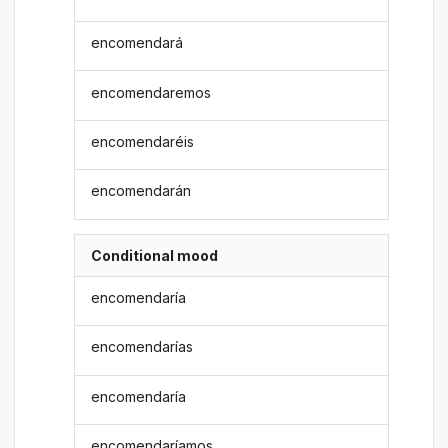
encomendará
encomendaremos
encomendaréis
encomendarán
Conditional mood
encomendaría
encomendarías
encomendaría
encomendaríamos