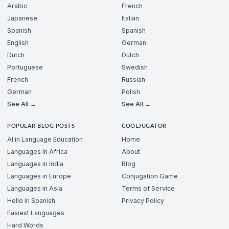
Arabic
French
Japanese
Italian
Spanish
Spanish
English
German
Dutch
Dutch
Portuguese
Swedish
French
Russian
German
Polish
See All →
See All →
POPULAR BLOG POSTS
COOLJUGATOR
AI in Language Education
Home
Languages in Africa
About
Languages in India
Blog
Languages in Europe
Conjugation Game
Languages in Asia
Terms of Service
Hello in Spanish
Privacy Policy
Easiest Languages
Hard Words