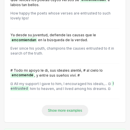
labios tan bellos.
How happy the poets whose verses are entrusted to such
lovely lips!
Ya desde su juventud, defiende las causas que le
encomiendan
en la búsqueda de la verdad.
Ever since his youth, champions the causes entrusted to it in
search of the truth.
# Todo mi apoyo le di, sus ideales alenté, # al cielo lo
encomendé
, y entre sus sueños viví. #
¤ All my support I gave to him, I encouraged his ideals,... ¤
I
entrusted
him to heaven, and I lived among his dreams. ¤
Show more examples