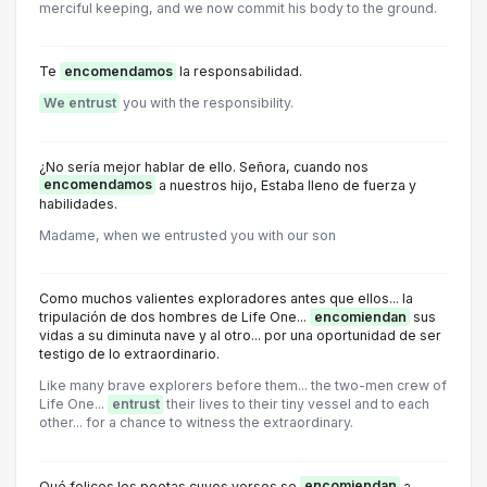
merciful keeping, and we now commit his body to the ground.
Te
encomendamos
la responsabilidad.
We entrust
you with the responsibility.
¿No sería mejor hablar de ello. Señora, cuando nos
encomendamos
a nuestros hijo, Estaba lleno de fuerza y
habilidades.
Madame, when we entrusted you with our son
Como muchos valientes exploradores antes que ellos... la
tripulación de dos hombres de Life One...
encomiendan
sus
vidas a su diminuta nave y al otro... por una oportunidad de ser
testigo de lo extraordinario.
Like many brave explorers before them... the two-men crew of
Life One...
entrust
their lives to their tiny vessel and to each
other... for a chance to witness the extraordinary.
Qué felices los poetas cuyos versos se
encomiendan
a