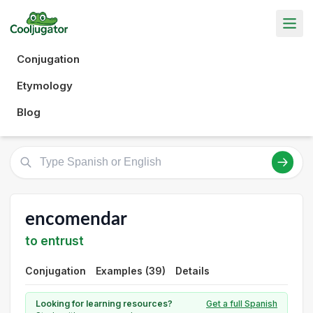
Conjugation
Etymology
Blog
encomendar
to entrust
Conjugation
Examples (39)
Details
Looking for learning resources?
Get a full Spanish