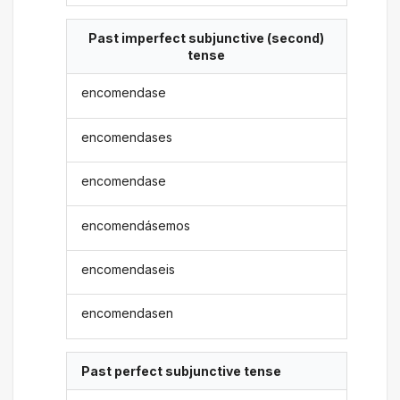
Past imperfect subjunctive (second)
tense
encomendase
encomendases
encomendase
encomendásemos
encomendaseis
encomendasen
Past perfect subjunctive tense