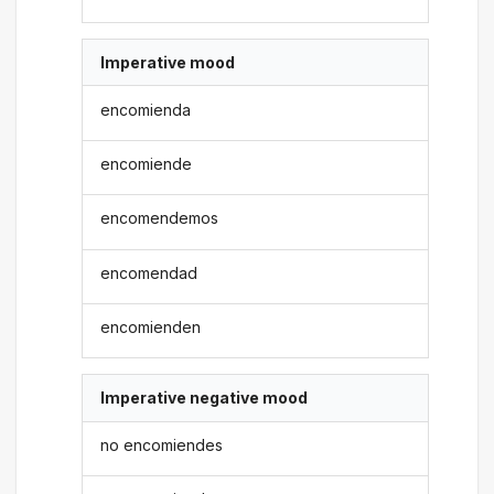
Imperative mood
encomienda
encomiende
encomendemos
encomendad
encomienden
Imperative negative mood
no encomiendes