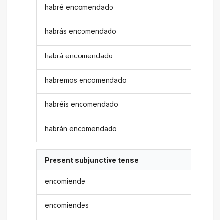
habré encomendado
habrás encomendado
habrá encomendado
habremos encomendado
habréis encomendado
habrán encomendado
Present subjunctive tense
encomiende
encomiendes